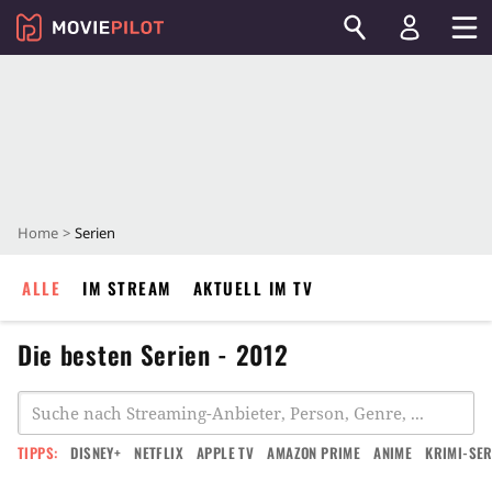
Home
Serien
ALLE
IM STREAM
AKTUELL IM TV
Die besten Serien - 2012
TIPPS:
DISNEY+
NETFLIX
APPLE TV
AMAZON PRIME
ANIME
KRIMI-SER