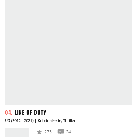
LINE OF
DUTY
US
(
2012 - 2021
) |
Kriminalserie
,
Thriller
273
24