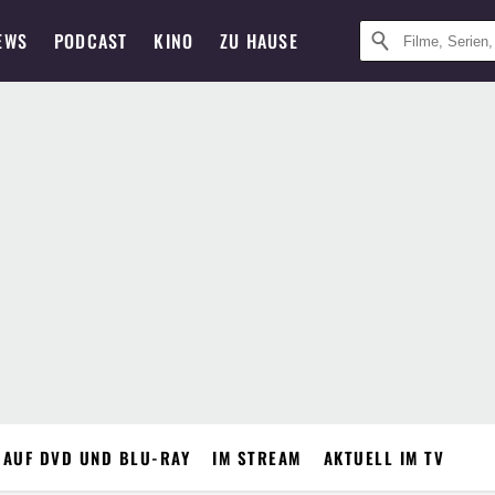
EWS
PODCAST
KINO
ZU HAUSE
 AUF DVD UND BLU-RAY
IM STREAM
AKTUELL IM TV