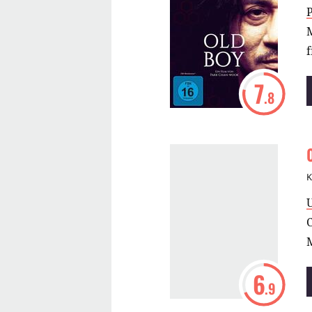
M
7
.8
K
M
6
.9