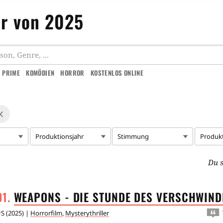
er von 2025
 PRIME
KOMÖDIEN
HORROR
KOSTENLOS ONLINE
Produktionsjahr
Stimmung
Produk
Du s
WEAPONS - DIE STUNDE DES
VERSCHWIND
US
(
2025
) |
Horrorfilm
,
Mysterythriller