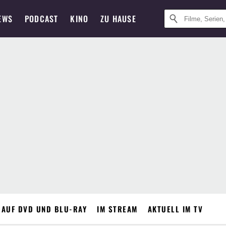
EWS
PODCAST
KINO
ZU HAUSE
 AUF DVD UND BLU-RAY
IM STREAM
AKTUELL IM TV