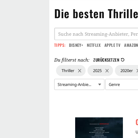
Die besten Thrill
TIPPS:
DISNEY+
NETFLIX
APPLE TV
AMAZON
Du filterst nach:
ZURÜCKSETZEN
Thriller
2025
2020er
Streaming-Anbie...
Genre