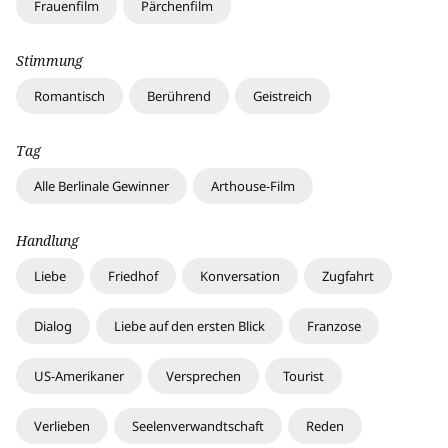
Frauenfilm
Pärchenfilm
Stimmung
Romantisch
Berührend
Geistreich
Tag
Alle Berlinale Gewinner
Arthouse-Film
Handlung
Liebe
Friedhof
Konversation
Zugfahrt
Dialog
Liebe auf den ersten Blick
Franzose
US-Amerikaner
Versprechen
Tourist
Verlieben
Seelenverwandtschaft
Reden