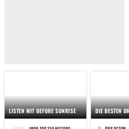
LISTEN MIT BEFORE SUNRISE
DIE BESTEN D
IMDB TOP 250 HISTORY:
PULP FICTION