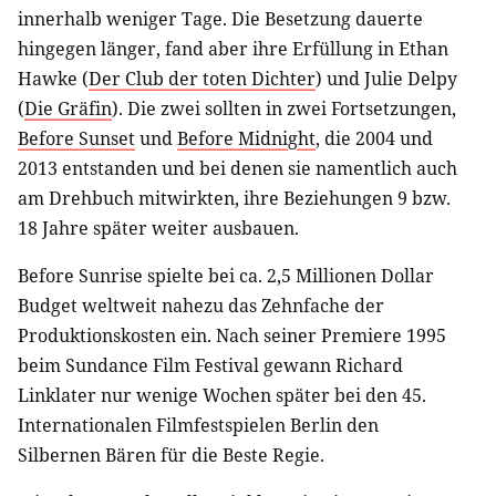
innerhalb weniger Tage. Die Besetzung dauerte
hingegen länger, fand aber ihre Erfüllung in Ethan
Hawke (
Der Club der toten Dichter
) und Julie Delpy
(
Die Gräfin
). Die zwei sollten in zwei Fortsetzungen,
Before Sunset
und
Before Midnight
, die 2004 und
2013 entstanden und bei denen sie namentlich auch
am Drehbuch mitwirkten, ihre Beziehungen 9 bzw.
18 Jahre später weiter ausbauen.
Before Sunrise spielte bei ca. 2,5 Millionen Dollar
Budget weltweit nahezu das Zehnfache der
Produktionskosten ein. Nach seiner Premiere 1995
beim Sundance Film Festival gewann Richard
Linklater nur wenige Wochen später bei den 45.
Internationalen Filmfestspielen Berlin den
Silbernen Bären für die Beste Regie.