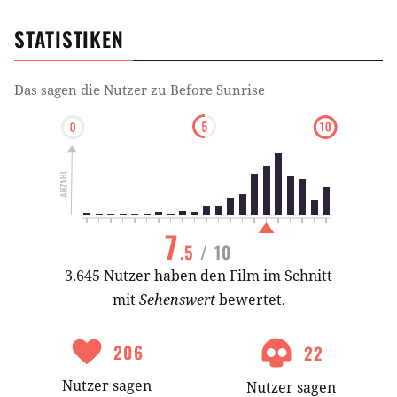
weiß"
STATISTIKEN
Das sagen die Nutzer zu
Before Sunrise
7
.5
/ 10
3.645 Nutzer haben den Film im Schnitt
mit
Sehenswert
bewertet.
206
22
Nutzer
sagen
Nutzer
sagen