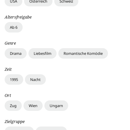
USA
Österreich
Schweiz
Altersfreigabe
Ab 6
Genre
Drama
Liebesfilm
Romantische Komödie
Zeit
1995
Nacht
Ort
Zug
Wien
Ungarn
Zielgruppe