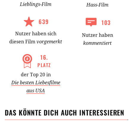
Lieblings-
Film
Hass-
Film
639
103
Nutzer
haben
sich
Nutzer haben
diesen Film
vorgemerkt
kommentiert
16
.
PLATZ
der Top 20 in
Die besten Liebesfilme
aus USA
DAS KÖNNTE DICH AUCH INTERESSIEREN