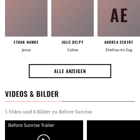
AE
ETHAN HAWKE
JULIE DELPY
ANDREA ECKERT
Jesse
Celine
Ehefrau im Zug
ALLE ANZEIGEN
VIDEOS & BILDER
1 Video und 4 Bilder zu Before Sunrise
Before Sunrise Trailer