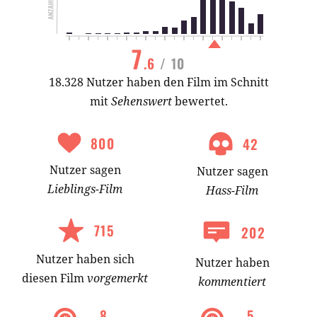
7
.6
/ 10
18.328 Nutzer haben den Film im Schnitt
mit
Sehenswert
bewertet.
800
42
Nutzer
sagen
Nutzer
sagen
Lieblings-
Film
Hass-
Film
715
202
Nutzer
haben
sich
Nutzer haben
diesen Film
vorgemerkt
kommentiert
8
.
5
.