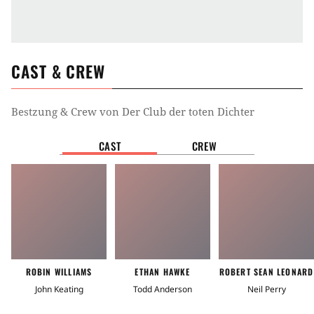
CAST & CREW
Bestzung & Crew von
Der Club der toten Dichter
CAST
CREW
ROBIN WILLIAMS
ETHAN HAWKE
ROBERT SEAN LEONARD
John Keating
Todd Anderson
Neil Perry