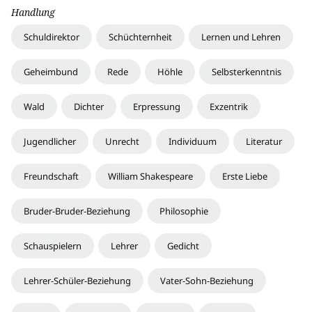
Handlung
Schuldirektor
Schüchternheit
Lernen und Lehren
Geheimbund
Rede
Höhle
Selbsterkenntnis
Wald
Dichter
Erpressung
Exzentrik
Jugendlicher
Unrecht
Individuum
Literatur
Freundschaft
William Shakespeare
Erste Liebe
Bruder-Bruder-Beziehung
Philosophie
Schauspielern
Lehrer
Gedicht
Lehrer-Schüler-Beziehung
Vater-Sohn-Beziehung