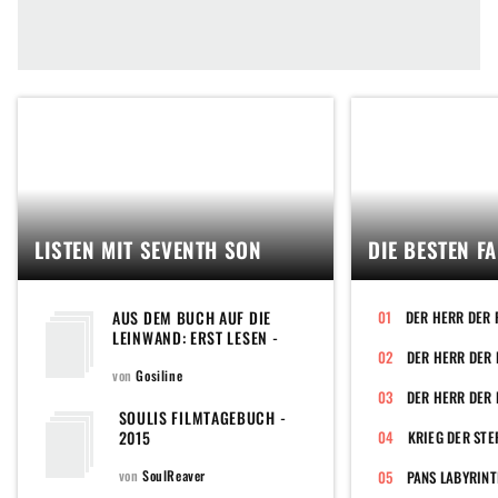
LISTEN MIT SEVENTH SON
DIE BESTEN F
AUS DEM BUCH AUF DIE
DER HERR DER 
LEINWAND: ERST LESEN -
DANN SEHEN
von
Gosiline
DER HERR DER 
SOULIS FILMTAGEBUCH -
2015
KRIEG DER STE
von
SoulReaver
PANS LABYRIN