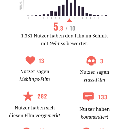
5
.3
/ 10
1.331 Nutzer haben den Film im Schnitt
mit
Geht so
bewertet.
13
3
Nutzer
sagen
Nutzer
sagen
Lieblings-
Film
Hass-
Film
282
133
Nutzer
haben
sich
Nutzer haben
diesen Film
vorgemerkt
kommentiert