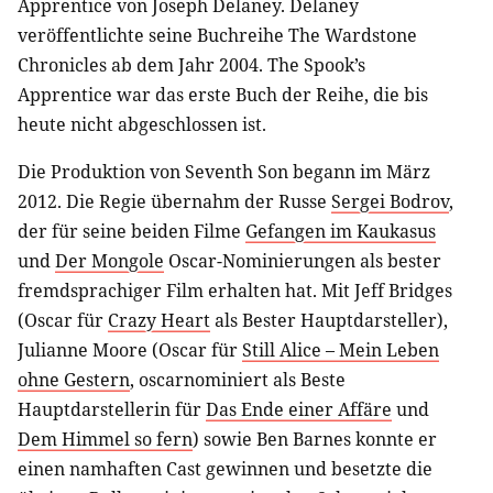
Apprentice von Joseph Delaney. Delaney
veröffentlichte seine Buchreihe The Wardstone
Chronicles ab dem Jahr 2004. The Spook’s
Apprentice war das erste Buch der Reihe, die bis
heute nicht abgeschlossen ist.
Die Produktion von Seventh Son begann im März
2012. Die Regie übernahm der Russe
Sergei Bodrov
,
der für seine beiden Filme
Gefangen im Kaukasus
und
Der Mongole
Oscar-Nominierungen als bester
fremdsprachiger Film erhalten hat. Mit Jeff Bridges
(Oscar für
Crazy Heart
als Bester Hauptdarsteller),
Julianne Moore (Oscar für
Still Alice – Mein Leben
ohne Gestern
, oscarnominiert als Beste
Hauptdarstellerin für
Das Ende einer Affäre
und
Dem Himmel so fern
) sowie Ben Barnes konnte er
einen namhaften Cast gewinnen und besetzte die