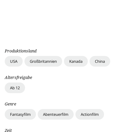
Produktionsland
USA
Großbritannien
Kanada
China
Altersfreigabe
Ab 12
Genre
Fantasyfilm
Abenteuerfilm
Actionfilm
Zeit