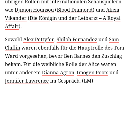
übrigen Rollen mit internationalen Schauspielern
wie
Djimon Hounsou
(
Blood Diamond
) und
Alicia
Vikander
(
Die Königin und der Leibarzt – A Royal
Affair
).
Sowohl
Alex Pettyfer
,
Shiloh Fernandez
und
Sam
Claflin
waren ebenfalls für die Hauptrolle des Tom
Ward vorgesehen, bevor Ben Barnes den Zuschlag
bekam. Für die weibliche Rolle der Alice waren
unter anderem
Dianna Agron
,
Imogen Poots
und
Jennifer Lawrence
im Gespräch. (LM)