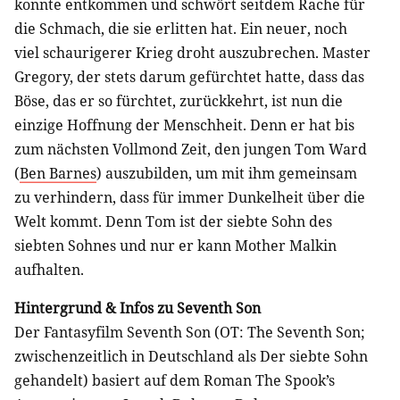
konnte entkommen und schwört seitdem Rache für
die Schmach, die sie erlitten hat. Ein neuer, noch
viel schaurigerer Krieg droht auszubrechen. Master
Gregory, der stets darum gefürchtet hatte, dass das
Böse, das er so fürchtet, zurückkehrt, ist nun die
einzige Hoffnung der Menschheit. Denn er hat bis
zum nächsten Vollmond Zeit, den jungen Tom Ward
(
Ben Barnes
) auszubilden, um mit ihm gemeinsam
zu verhindern, dass für immer Dunkelheit über die
Welt kommt. Denn Tom ist der siebte Sohn des
siebten Sohnes und nur er kann Mother Malkin
aufhalten.
Hintergrund & Infos zu Seventh Son
Der Fantasyfilm Seventh Son (OT: The Seventh Son;
zwischenzeitlich in Deutschland als Der siebte Sohn
gehandelt) basiert auf dem Roman The Spook’s