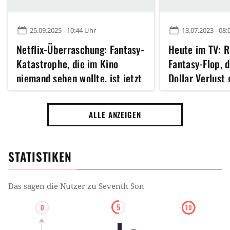
25.09.2025 - 10:44 Uhr
13.07.2023 - 08:
Netflix-Überraschung: Fantasy-
Heute im TV: R
Katastrophe, die im Kino
Fantasy-Flop, 
niemand sehen wollte, ist jetzt
Dollar Verlust
einer der beliebtesten Filme
von der Kritik
verrissen wurd
ALLE ANZEIGEN
STATISTIKEN
Das sagen die Nutzer zu
Seventh Son