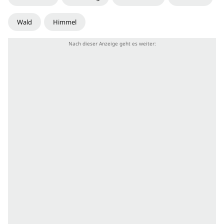
Wald
Himmel