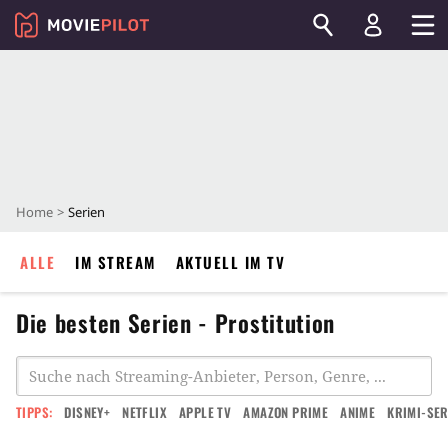
Home
Serien
ALLE
IM STREAM
AKTUELL IM TV
Die besten Serien - Prostitution
TIPPS:
DISNEY+
NETFLIX
APPLE TV
AMAZON PRIME
ANIME
KRIMI-SER