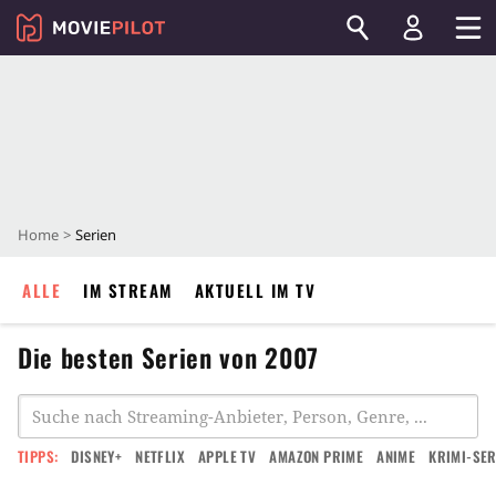
Home
Serien
ALLE
IM STREAM
AKTUELL IM TV
Die besten Serien von 2007
TIPPS:
DISNEY+
NETFLIX
APPLE TV
AMAZON PRIME
ANIME
KRIMI-SER