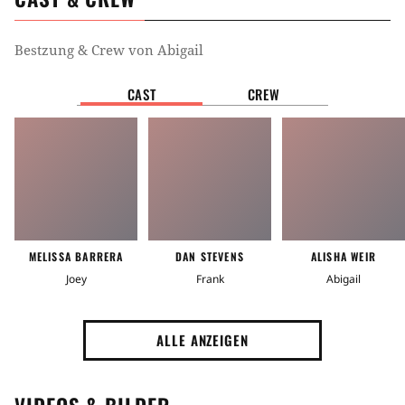
Bestzung & Crew von
Abigail
CAST
CREW
MELISSA BARRERA
DAN STEVENS
ALISHA WEIR
Joey
Frank
Abigail
ALLE ANZEIGEN