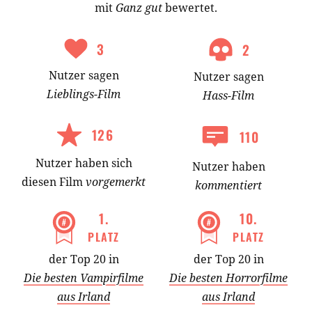
mit
Ganz gut
bewertet.
3
2
Nutzer
sagen
Nutzer
sagen
Lieblings-
Film
Hass-
Film
126
110
Nutzer
haben
sich
Nutzer haben
diesen Film
vorgemerkt
kommentiert
1
.
10
.
PLATZ
PLATZ
der Top 20 in
der Top 20 in
Die besten Vampirfilme
Die besten Horrorfilme
aus Irland
aus Irland