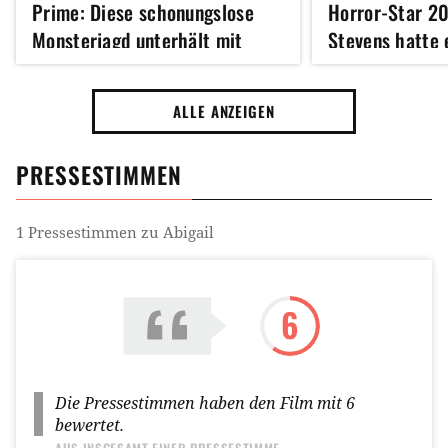
Prime: Diese schonungslose
Horror-Star 2
Monsterjagd unterhält mit
Stevens hatte 
vielen Wendungen
monstermäßige
ALLE ANZEIGEN
PRESSESTIMMEN
1
Pressestimmen zu
Abigail
6
Die Pressestimmen haben den Film mit
6
bewertet.