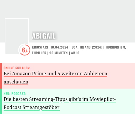
ABIGAIL
KINOSTART: 18.04.2024
|
USA
,
IRLAND
(
2024
) |
HORRORFILM
,
6
.4
THRILLER
| 90 MINUTEN
|
AB 16
ONLINE SCHAUEN:
Bei Amazon Prime und 5 weiteren Anbietern
anschauen
NEU: PODCAST:
Die besten Streaming-Tipps gibt's im Moviepilot-
Podcast Streamgestöber