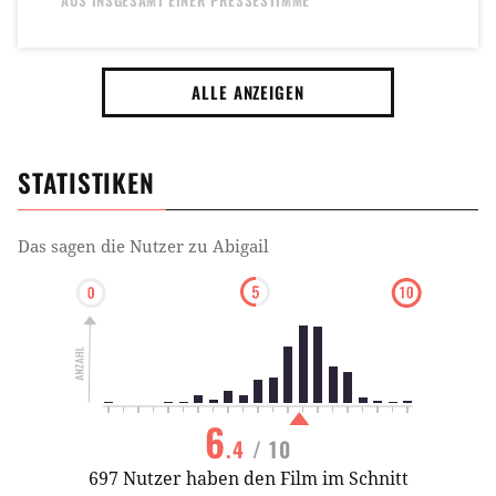
AUS INSGESAMT
EINER PRESSESTIMME
ALLE ANZEIGEN
STATISTIKEN
Das sagen die Nutzer zu
Abigail
6
.4
/ 10
697 Nutzer haben den Film im Schnitt