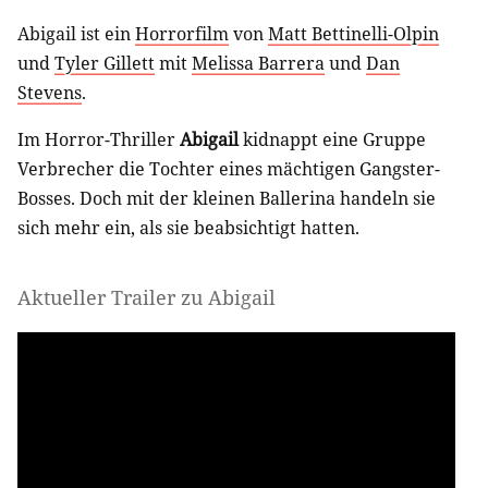
Abigail ist ein
Horrorfilm
von
Matt Bettinelli-Olpin
und
Tyler Gillett
mit
Melissa Barrera
und
Dan
Stevens
.
Im Horror-Thriller
Abigail
kidnappt eine Gruppe
Verbrecher die Tochter eines mächtigen Gangster-
Bosses. Doch mit der kleinen Ballerina handeln sie
sich mehr ein, als sie beabsichtigt hatten.
Aktueller Trailer zu Abigail