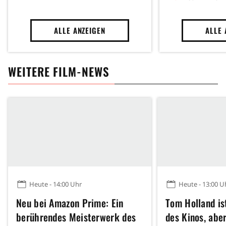
ALLE ANZEIGEN
ALLE 
WEITERE FILM-NEWS
Heute - 14:00 Uhr
Heute - 13:00 U
Neu bei Amazon Prime: Ein
Tom Holland is
berührendes Meisterwerk des
des Kinos, abe