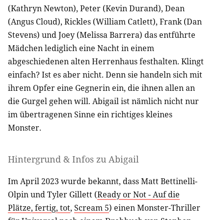
(Kathryn Newton), Peter (Kevin Durand), Dean
(Angus Cloud), Rickles (William Catlett), Frank (Dan
Stevens) und Joey (Melissa Barrera) das entführte
Mädchen lediglich eine Nacht in einem
abgeschiedenen alten Herrenhaus festhalten. Klingt
einfach? Ist es aber nicht. Denn sie handeln sich mit
ihrem Opfer eine Gegnerin ein, die ihnen allen an
die Gurgel gehen will. Abigail ist nämlich nicht nur
im übertragenen Sinne ein richtiges kleines
Monster.
Hintergrund & Infos zu Abigail
Im April 2023 wurde bekannt, dass Matt Bettinelli-
Olpin und Tyler Gillett (
Ready or Not - Auf die
Plätze, fertig, tot
,
Scream 5
) einen Monster-Thriller