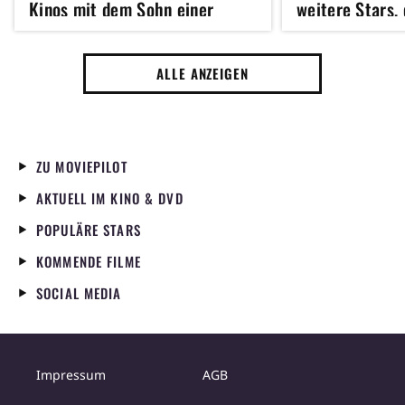
Kinos mit dem Sohn einer
weitere Stars, 
verstorbenen
Man UND Die O
Schauspiellegende
mitspielen
ALLE ANZEIGEN
ZU MOVIEPILOT
AKTUELL IM KINO & DVD
POPULÄRE STARS
KOMMENDE FILME
SOCIAL MEDIA
Impressum
AGB