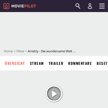
Home
Filme
Arrietty - Die wundersame Welt der Borger
ÜBERSICHT
STREAM
TRAILER
KOMMENTARE
BESET