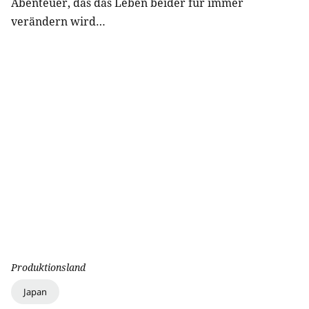
Abenteuer, das das Leben beider für immer
verändern wird…
Produktionsland
Japan