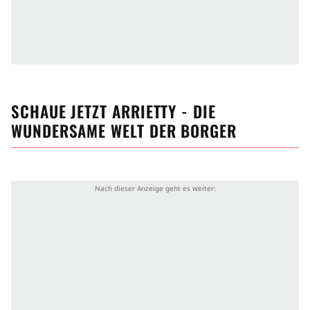
SCHAUE JETZT
ARRIETTY - DIE
WUNDERSAME WELT DER BORGER