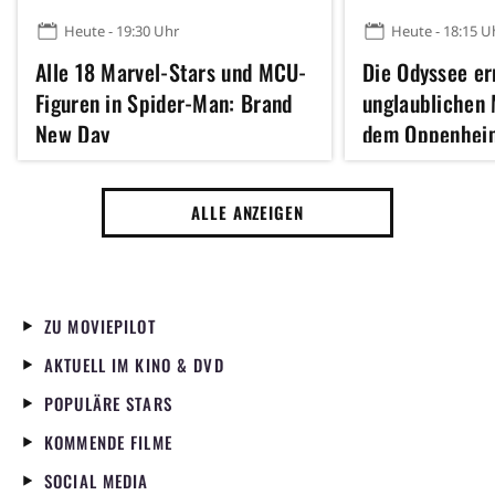
Heute - 19:30 Uhr
Heute - 18:15 U
Alle 18 Marvel-Stars und MCU-
Die Odyssee er
Figuren in Spider-Man: Brand
unglaublichen 
New Day
dem Oppenhei
Inception sche
ALLE ANZEIGEN
ZU MOVIEPILOT
AKTUELL IM KINO & DVD
POPULÄRE STARS
KOMMENDE FILME
SOCIAL MEDIA