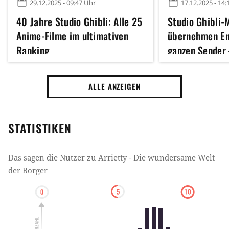
29.12.2025 - 09:47 Uhr
17.12.2025 - 14:
40 Jahre Studio Ghibli: Alle 25
Studio Ghibli-
Anime-Filme im ultimativen
übernehmen E
Ranking
ganzen Sender 
Stunden Anime
ALLE ANZEIGEN
STATISTIKEN
Das sagen die Nutzer zu
Arrietty - Die wundersame Welt
der Borger