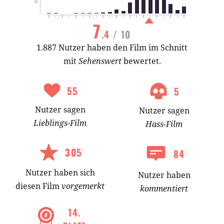
7
.4
/ 10
1.887 Nutzer haben den Film im Schnitt
mit
Sehenswert
bewertet.
55
5
Nutzer
sagen
Nutzer
sagen
Lieblings-
Film
Hass-
Film
305
84
Nutzer
haben
sich
Nutzer haben
diesen Film
vorgemerkt
kommentiert
14
.