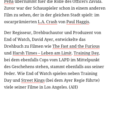
Peña
übernimmt hier die Rolle des Officers Zavala.
Zuvor war der Schauspieler schon in einem anderen
Film zu sehen, der in der gleichen Stadt spielt: im
oscarprämierten
L.A. Crash
von
Paul Haggis
.
Der Regisseur, Drehbuchautor und Produzent von
End of Watch, David Ayer, entwickelte das
Drehbuch zu Filmen wie
The Fast and the Furious
und
Harsh Times – Leben am Limit
.
Training Day
,
bei dem ebenfalls Cops vom LAPD im Mittelpunkt
des Geschehens stehen, stammt ebenfalls aus seiner
Feder. Wie End of Watch spielen neben Training
Day und
Street Kings
(bei dem Ayer Regie führte)
viele seiner Filme in Los Angeles. (AH)