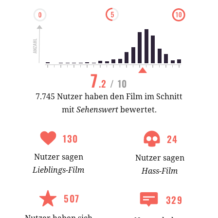
7
.2
/ 10
7.745 Nutzer haben den Film im Schnitt
mit
Sehenswert
bewertet.
130
24
Nutzer
sagen
Nutzer
sagen
Lieblings-
Film
Hass-
Film
507
329