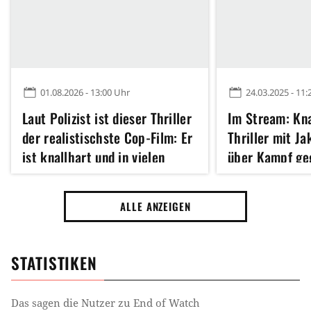
01.08.2026 - 13:00 Uhr
24.03.2025 - 11:
Laut Polizist ist dieser Thriller
Im Stream: Kna
der realistischste Cop-Film: Er
Thriller mit Ja
ist knallhart und in vielen
über Kampf ge
Szenen schwer zu ertragen
Gangs
ALLE ANZEIGEN
STATISTIKEN
Das sagen die Nutzer zu
End of Watch