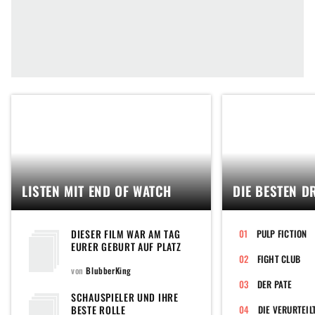
LISTEN MIT END OF WATCH
DIE BESTEN D
DIESER FILM WAR AM TAG
PULP FICTION
EURER GEBURT AUF PLATZ
EINS DER CHARTS
FIGHT CLUB
von
BlubberKing
DER PATE
SCHAUSPIELER UND IHRE
BESTE ROLLE
DIE VERURTEIL