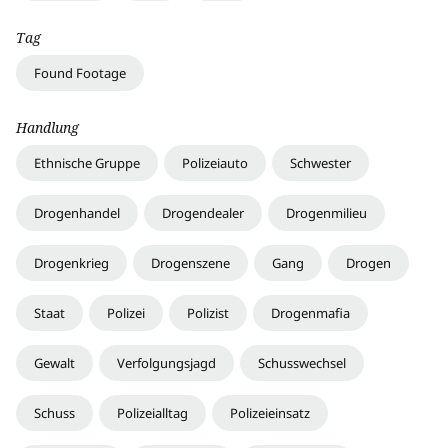
Tag
Found Footage
Handlung
Ethnische Gruppe
Polizeiauto
Schwester
Drogenhandel
Drogendealer
Drogenmilieu
Drogenkrieg
Drogenszene
Gang
Drogen
Staat
Polizei
Polizist
Drogenmafia
Gewalt
Verfolgungsjagd
Schusswechsel
Schuss
Polizeialltag
Polizeieinsatz