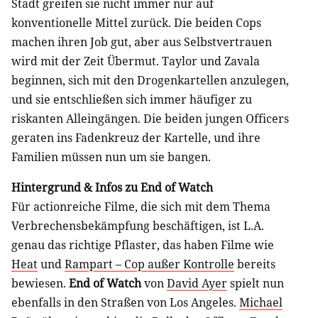
Stadt greifen sie nicht immer nur auf
konventionelle Mittel zurück. Die beiden Cops
machen ihren Job gut, aber aus Selbstvertrauen
wird mit der Zeit Übermut. Taylor und Zavala
beginnen, sich mit den Drogenkartellen anzulegen,
und sie entschließen sich immer häufiger zu
riskanten Alleingängen. Die beiden jungen Officers
geraten ins Fadenkreuz der Kartelle, und ihre
Familien müssen nun um sie bangen.
Hintergrund & Infos zu End of Watch
Für actionreiche Filme, die sich mit dem Thema
Verbrechensbekämpfung beschäftigen, ist L.A.
genau das richtige Pflaster, das haben Filme wie
Heat
und
Rampart – Cop außer Kontrolle
bereits
bewiesen.
End of Watch
von
David Ayer
spielt nun
ebenfalls in den Straßen von Los Angeles.
Michael