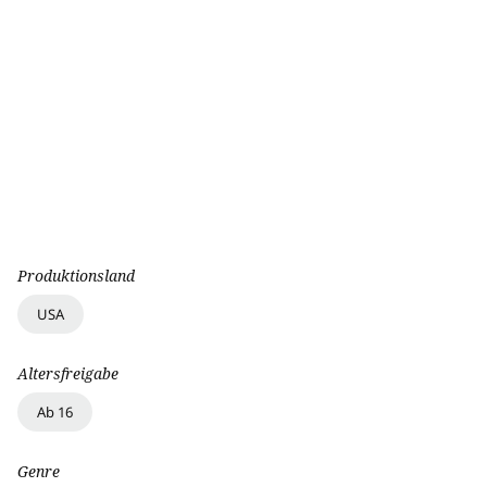
Produktionsland
USA
Altersfreigabe
Ab 16
Genre