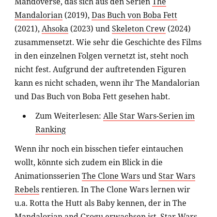
Mandoverse, das sich aus den Serien
The
Mandalorian
(2019),
Das Buch von Boba Fett
(2021),
Ahsoka
(2023) und
Skeleton Crew
(2024)
zusammensetzt. Wie sehr die Geschichte des Films
in den einzelnen Folgen vernetzt ist, steht noch
nicht fest. Aufgrund der auftretenden Figuren
kann es nicht schaden, wenn ihr The Mandalorian
und Das Buch von Boba Fett gesehen habt.
Zum Weiterlesen:
Alle Star Wars-Serien im
Ranking
Wenn ihr noch ein bisschen tiefer eintauchen
wollt, könnte sich zudem ein Blick in die
Animationsserien
The Clone Wars
und
Star Wars
Rebels
rentieren. In The Clone Wars lernen wir
u.a. Rotta the Hutt als Baby kennen, der in The
Mandalorian and Grogu erwachsen ist. Star Wars