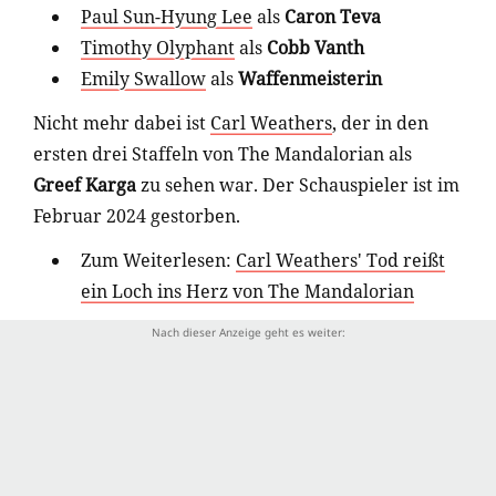
Paul Sun-Hyung Lee
als
Caron Teva
Timothy Olyphant
als
Cobb Vanth
Emily Swallow
als
Waffenmeisterin
Nicht mehr dabei ist
Carl Weathers
, der in den
ersten drei Staffeln von The Mandalorian als
Greef Karga
zu sehen war. Der Schauspieler ist im
Februar 2024 gestorben.
Zum Weiterlesen:
Carl Weathers' Tod reißt
ein Loch ins Herz von The Mandalorian