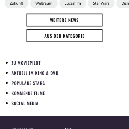
Zukunft
Weltraum
Lucasfilm
Star Wars
Dis
WEITERE NEWS
AUS DER KATEGORIE
ZU MOVIEPILOT
AKTUELL IM KINO & DVD
POPULÄRE STARS
KOMMENDE FILME
SOCIAL MEDIA