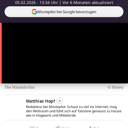
05.02.2026 - 13:34 Uhr
Vor 6 Monaten aktualisiert
Moviepilot bei Google bevorzugen
The Mandalorian
Disney
Matthias Hopf
Redakteur bei Moviepilot. Schaut zu viel ins Internet, mag
den Weltraum und fühlt sich auf Tatooine genauso zu Hause
wie in Hogwarts und Mittelerde.