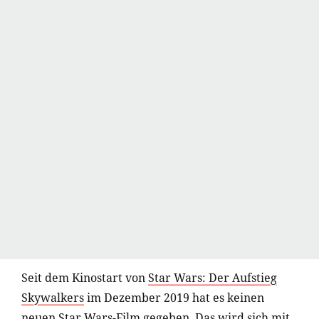
Seit dem Kinostart von
Star Wars: Der Aufstieg
Skywalkers
im Dezember 2019 hat es keinen
neuen Star Wars-Film gegeben. Das wird sich mit