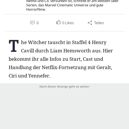
Netflix und Co. versunken ist, schreibt er am liebsten über
Serien, das Marvel Cinematic Universe und gute
Horrorfilme.
0
0
Likes
Teilen
T
he Witcher tauscht in Staffel 4 Henry
Cavill durch Liam Hemsworth aus. Hier
bekommt ihr alle Infos zu Start, Cast und
Handlung der Netflix-Fortsetzung mit Geralt,
Ciri und Yennefer.