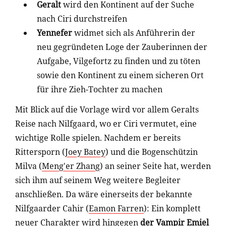
Geralt
wird den Kontinent auf der Suche
nach Ciri durchstreifen
Yennefer
widmet sich als Anführerin der
neu gegründeten Loge der Zauberinnen der
Aufgabe, Vilgefortz zu finden und zu töten
sowie den Kontinent zu einem sicheren Ort
für ihre Zieh-Tochter zu machen
Mit Blick auf die Vorlage wird vor allem Geralts
Reise nach Nilfgaard, wo er Ciri vermutet, eine
wichtige Rolle spielen. Nachdem er bereits
Rittersporn (
Joey Batey
) und die Bogenschützin
Milva (
Meng'er Zhang
) an seiner Seite hat, werden
sich ihm auf seinem Weg weitere Begleiter
anschließen. Da wäre einerseits der bekannte
Nilfgaarder Cahir (
Eamon Farren
): Ein komplett
neuer Charakter wird hingegen
der Vampir Emiel