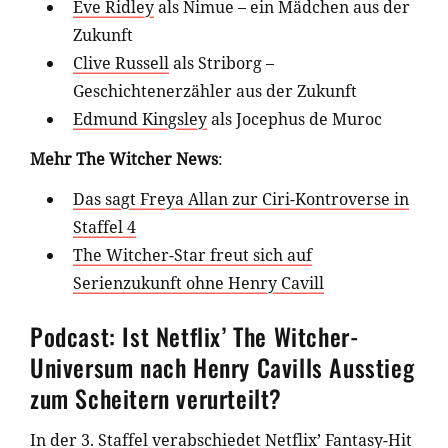
Eve Ridley
als Nimue – ein Mädchen aus der
Zukunft
Clive Russell
als Striborg –
Geschichtenerzähler aus der Zukunft
Edmund Kingsley
als Jocephus de Muroc
Mehr The Witcher News
:
Das sagt Freya Allan zur Ciri-Kontroverse in
Staffel 4
The Witcher-Star freut sich auf
Serienzukunft ohne Henry Cavill
Podcast: Ist Netflix’ The Witcher-
Universum nach Henry Cavills Ausstieg
zum Scheitern verurteilt?
In der 3. Staffel verabschiedet Netflix’ Fantasy-Hit