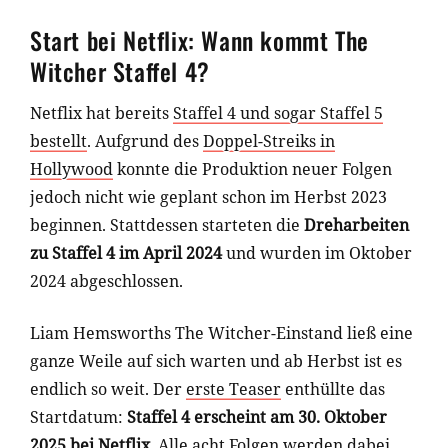
Start bei Netflix: Wann kommt The
Witcher Staffel 4?
Netflix hat bereits
Staffel 4 und sogar Staffel 5
bestellt
. Aufgrund des
Doppel-Streiks in
Hollywood
konnte die Produktion neuer Folgen
jedoch nicht wie geplant schon im Herbst 2023
beginnen. Stattdessen starteten die
Dreharbeiten
zu Staffel 4 im April 2024
und wurden im Oktober
2024 abgeschlossen.
Liam Hemsworths The Witcher-Einstand ließ eine
ganze Weile auf sich warten und ab Herbst ist es
endlich so weit. Der
erste Teaser
enthüllte das
Startdatum:
Staffel 4 erscheint am 30. Oktober
2025 bei Netflix
. Alle acht Folgen werden dabei