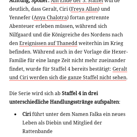
Achtung, Spoiler:
Am Ende der 3. Staffel
wurde
deutlich, dass Geralt, Ciri (
Freya Allan
) und
Yennefer (
Anya Chalotra
) fortan getrennte
Abenteuer erleben müssen, während sich
Nilfgaard und die Königreiche des Nordens nach
den
Ereignissen auf Thanedd
weiterhin im Krieg
befinden. Während auch in der Vorlage die Hexer-
Familie für eine lange Zeit nicht mehr zueinander
findet, wurde für Staffel 4 bereits bestätigt:
Geralt
und Ciri werden sich die ganze Staffel nicht sehen
.
Die Serie wird sich ab
Staffel 4 in drei
unterschiedliche Handlungsstränge aufspalten
:
Ciri
führt unter dem Namen Falka ein neues
Leben als Diebin und Mitglied der
Rattenbande