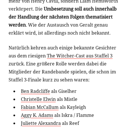
mehr von Henry Cavill, sondern Liam Hemsworth
verkörpert. Die
Umbesetzung soll auch innerhalb
der Handlung der nächsten Folgen thematisiert
werden
. Wie der Austausch von Geralt genau
erklärt wird, ist allerdings noch nicht bekannt.
Natürlich kehren auch einige bekannte Gesichter
aus dem riesigen
The Witcher-Cast aus Staffel 3
zurück. Eine größere Rolle werden dabei die
Mitglieder der Randebande spielen, die schon im
Staffel 3-Finale kurz zu sehen waren:
Ben Radcliffe
als Giselher
Christelle Elwin
als Mistle
Fabian McCallum
als Kayleigh
Aggy K. Adams
als Iskra / Flamme
Juliette Alexandra
als Reef