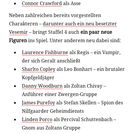
Connor Crawford
als Asse
Neben zahlreichen bereits vorgestellten
Charakteren –
darunter auch ein neu besetzter
Vesemir
– bringt Staffel 4 auch
ein paar neue
Figuren
ins Spiel. Unter anderem neu dabei sind:
Laurence Fishburne
als Regis – ein Vampir,
der sich Geralt anschließt
Sharlto Copley
als Leo Bonhart – ein brutaler
Kopfgeldjäger
Danny Woodburn
als Zoltan Chivay –
Anführer einer Zwergen-Gruppe
James Purefoy
als Stefan Skellen – Spion des
Nilfgaarder Geheimdiensts
Linden Porco
als Percival Schuttenbach –
Gnom aus Zoltans Gruppe