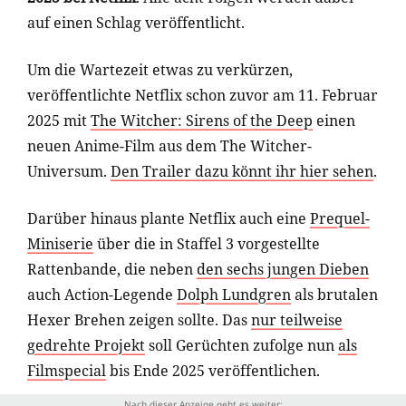
auf einen Schlag veröffentlicht.
Um die Wartezeit etwas zu verkürzen,
veröffentlichte Netflix schon zuvor am 11. Februar
2025 mit
The Witcher: Sirens of the Deep
einen
neuen Anime-Film aus dem The Witcher-
Universum.
Den Trailer dazu könnt ihr hier sehen
.
Darüber hinaus plante Netflix auch eine
Prequel-
Miniserie
über die in Staffel 3 vorgestellte
Rattenbande, die neben
den sechs jungen Dieben
auch Action-Legende
Dolph Lundgren
als brutalen
Hexer Brehen zeigen sollte. Das
nur teilweise
gedrehte Projekt
soll Gerüchten zufolge nun
als
Filmspecial
bis Ende 2025 veröffentlichen.