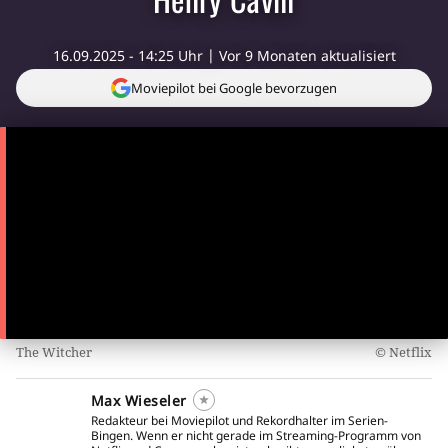
16.09.2025 - 14:25 Uhr
Vor 9 Monaten aktualisiert
Moviepilot bei Google bevorzugen
The Witcher
Netflix
Max Wieseler
Redakteur bei Moviepilot und Rekordhalter im Serien-
Bingen. Wenn er nicht gerade im Streaming-Programm von