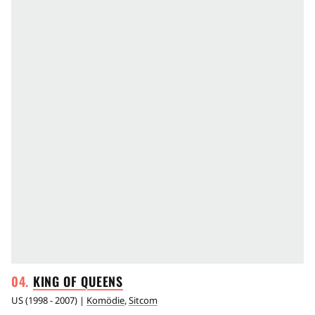
KING OF
QUEENS
US
(
1998 - 2007
) |
Komödie
,
Sitcom