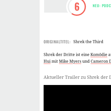
6
NEU: PODC
ORIGINALTITEL:
Shrek the Third
Shrek der Dritte ist eine
Komödie
a
Hui
mit
Mike Myers
und
Cameron D
Aktueller Trailer zu Shrek der D