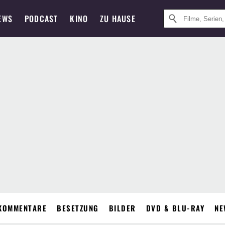
EWS
PODCAST
KINO
ZU HAUSE
KOMMENTARE
BESETZUNG
BILDER
DVD & BLU-RAY
NE