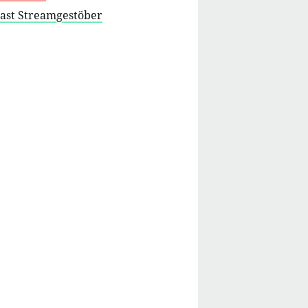
cast Streamgestöber