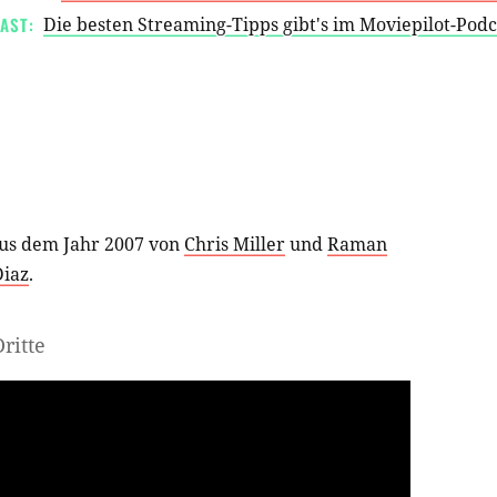
AST:
Die besten Streaming-Tipps gibt's im Moviepilot-Pod
us dem Jahr 2007 von
Chris Miller
und
Raman
iaz
.
ritte