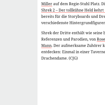
Miller
auf dem Regie-Stuhl Platz. D
Shrek 2 – Der tollkühne Held kehrt
bereits für die Storyboards und D
verschiedenste Hintergrundfiguren
Shrek der Dritte enthält wie seine
Referenzen und Parodien, von
Rose
Mann
. Der aufmerksame Zuhörer 
entdecken: Einmal in einer Tavern
Drachendame. (CJG)