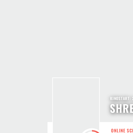
KINOSTART: 
SHRE
ONLINE SC