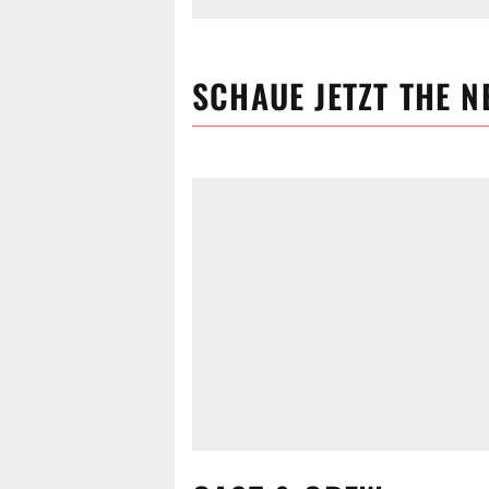
SCHAUE JETZT
THE N