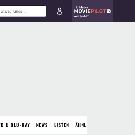
Entdecke
VD & BLU-RAY
NEWS
LISTEN
ÄHNLICHE FILME