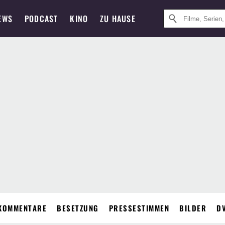
EWS
PODCAST
KINO
ZU HAUSE
KOMMENTARE
BESETZUNG
PRESSESTIMMEN
BILDER
D