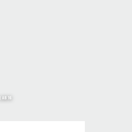
|
AB 16