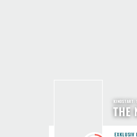
KINOSTART: 
THE 
EXKLUSIV 