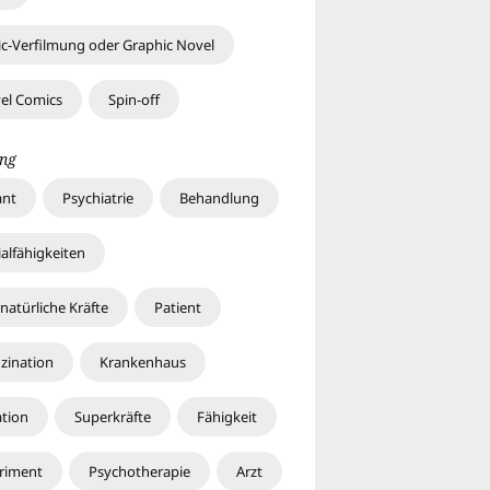
c-Verfilmung oder Graphic Novel
el Comics
Spin-off
ng
nt
Psychiatrie
Behandlung
alfähigkeiten
natürliche Kräfte
Patient
uzination
Krankenhaus
tion
Superkräfte
Fähigkeit
riment
Psychotherapie
Arzt