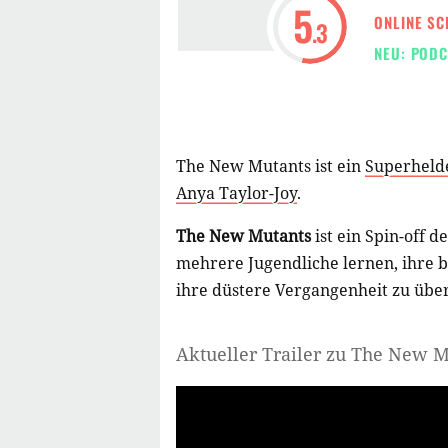
5
ONLINE SC
.3
NEU: PODC
The New Mutants ist ein
Superheld
Anya Taylor-Joy
.
The New Mutants
ist ein Spin-off
mehrere Jugendliche lernen, ihre b
ihre düstere Vergangenheit zu übe
Aktueller Trailer zu The New 