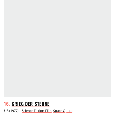
KRIEG DER
STERNE
US
(
1977
) |
Science Fiction-Film
,
Space Opera