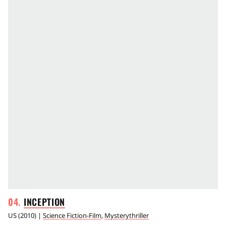
INCEPTION
US
(
2010
) |
Science Fiction-Film
,
Mysterythriller