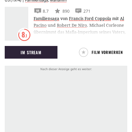
US
(
1974
) |
Familiensaga
,
Mafiafilm
8.7
890
271
Familiensaga
von
Francis Ford Coppola
mit
Al
Pacino
und
Robert De Niro
.
Michael Corleone
übernimmt das Mafia-Imperium seines Vaters,
8
.1
doch bei dem Versuch, seinen Einfluss zu
vergrößern, stößt er auf Widerstand – auch in
IM STREAM
FILM VORMERKEN
den eigenen Familienkreisen.