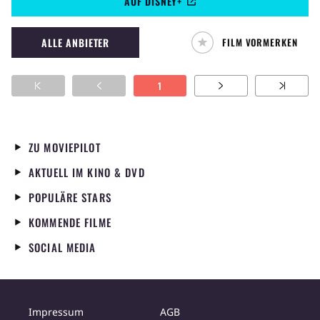
AUF DISNEY+
durchdringt.
ALLE ANBIETER
FILM VORMERKEN
1
ZU MOVIEPILOT
AKTUELL IM KINO & DVD
POPULÄRE STARS
KOMMENDE FILME
SOCIAL MEDIA
Impressum
AGB