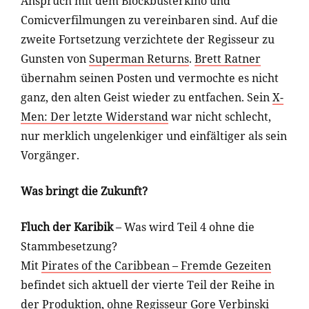
Anspruch mit dem Blockbusterkino und
Comicverfilmungen zu vereinbaren sind. Auf die
zweite Fortsetzung verzichtete der Regisseur zu
Gunsten von
Superman Returns
.
Brett Ratner
übernahm seinen Posten und vermochte es nicht
ganz, den alten Geist wieder zu entfachen. Sein
X-
Men: Der letzte Widerstand
war nicht schlecht,
nur merklich ungelenkiger und einfältiger als sein
Vorgänger.
Was bringt die Zukunft?
Fluch der Karibik
– Was wird Teil 4 ohne die
Stammbesetzung?
Mit
Pirates of the Caribbean – Fremde Gezeiten
befindet sich aktuell der vierte Teil der Reihe in
der Produktion, ohne Regisseur
Gore Verbinski