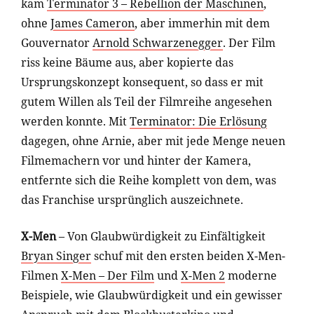
kam
Terminator 3 – Rebellion der Maschinen
,
ohne
James Cameron
, aber immerhin mit dem
Gouvernator
Arnold Schwarzenegger
. Der Film
riss keine Bäume aus, aber kopierte das
Ursprungskonzept konsequent, so dass er mit
gutem Willen als Teil der Filmreihe angesehen
werden konnte. Mit
Terminator: Die Erlösung
dagegen, ohne Arnie, aber mit jede Menge neuen
Filmemachern vor und hinter der Kamera,
entfernte sich die Reihe komplett von dem, was
das Franchise ursprünglich auszeichnete.
X-Men
– Von Glaubwürdigkeit zu Einfältigkeit
Bryan Singer
schuf mit den ersten beiden X-Men-
Filmen
X-Men – Der Film
und
X-Men 2
moderne
Beispiele, wie Glaubwürdigkeit und ein gewisser