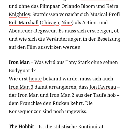
und ohne das Filmpaar
Orlando Bloom
und
Keira
Knightley
. Stattdessen versucht sich Musical-Profi
Rob Marshall
(
Chicago
,
Nine
) als Action- und
Abenteuer-Regisseur. Es muss sich erst zeigen, ob
und wie sich die Veränderungen in der Besetzung
auf den Film auswirken werden.
Iron Man
– Was wird aus Tony Stark ohne seinen
Bodyguard?
Wie erst
heute
bekannt wurde, muss sich auch
Iron Man 3
damit arrangieren, dass
Jon Favreau
–
der
Iron Man
und
Iron Man 2
aus der Taufe hob –
dem Franchise den Rücken kehrt. Die
Konsequenzen sind noch ungewiss.
The Hobbit
– Ist die stilistische Kontinuität