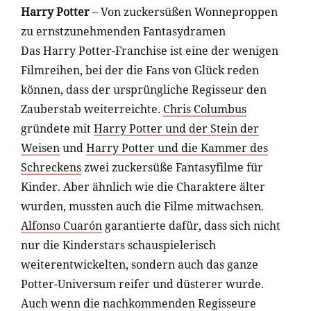
Harry Potter
– Von zuckersüßen Wonneproppen
zu ernstzunehmenden Fantasydramen
Das Harry Potter-Franchise ist eine der wenigen
Filmreihen, bei der die Fans von Glück reden
können, dass der ursprüngliche Regisseur den
Zauberstab weiterreichte.
Chris Columbus
gründete mit
Harry Potter und der Stein der
Weisen
und
Harry Potter und die Kammer des
Schreckens
zwei zuckersüße Fantasyfilme für
Kinder. Aber ähnlich wie die Charaktere älter
wurden, mussten auch die Filme mitwachsen.
Alfonso Cuarón
garantierte dafür, dass sich nicht
nur die Kinderstars schauspielerisch
weiterentwickelten, sondern auch das ganze
Potter-Universum reifer und düsterer wurde.
Auch wenn die nachkommenden Regisseure