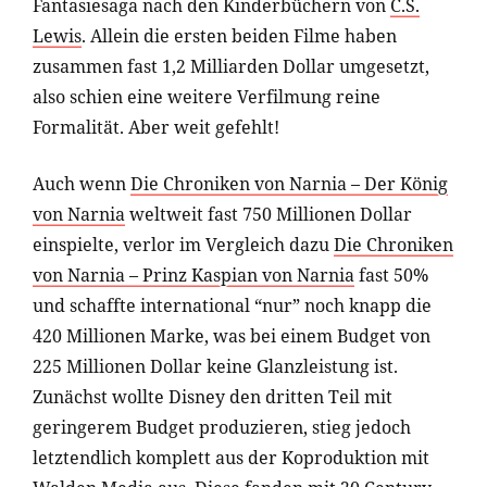
Fantasiesaga nach den Kinderbüchern von
C.S.
Lewis
. Allein die ersten beiden Filme haben
zusammen fast 1,2 Milliarden Dollar umgesetzt,
also schien eine weitere Verfilmung reine
Formalität. Aber weit gefehlt!
Auch wenn
Die Chroniken von Narnia – Der König
von Narnia
weltweit fast 750 Millionen Dollar
einspielte, verlor im Vergleich dazu
Die Chroniken
von Narnia – Prinz Kaspian von Narnia
fast 50%
und schaffte international “nur” noch knapp die
420 Millionen Marke, was bei einem Budget von
225 Millionen Dollar keine Glanzleistung ist.
Zunächst wollte Disney den dritten Teil mit
geringerem Budget produzieren, stieg jedoch
letztendlich komplett aus der Koproduktion mit