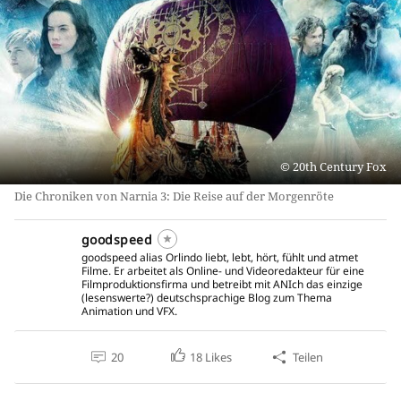
20th Century Fox
Die Chroniken von Narnia 3: Die Reise auf der Morgenröte
goodspeed
goodspeed alias Orlindo liebt, lebt, hört, fühlt und atmet
Filme. Er arbeitet als Online- und Videoredakteur für eine
Filmproduktionsfirma und betreibt mit ANIch das einzige
(lesenswerte?) deutschsprachige Blog zum Thema
Animation und VFX.
20
18
Likes
Teilen