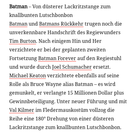
Batman
– Von düsterer Lackritzstange zum
knallbunten Lutschbonbon
Batman
und
Batmans Rückkehr
trugen noch die
unverkennbare Handschrift des Regiewunders
Tim Burton
. Nach einigem Hin und Her
verzichtete er bei der geplanten zweiten
Fortsetzung
Batman Forever
auf den Regiestuhl
und wurde durch
Joel Schumacher
ersetzt.
Michael Keaton
verzichtete ebenfalls auf seine
Rolle als Bruce Wayne alias Batman – es wird
gemunkelt, er verlangte 15 Millionen Dollar plus
Gewinnbeteiligung. Unter neuer Führung und mit
Val Kilmer
im Fledermauskostüm vollzog die
Reihe eine 180° Drehung von einer düsteren
Lackritzstange zum knallbunten Lutschbonbon.