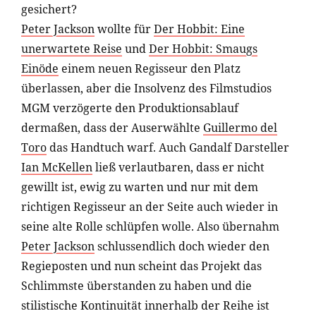
gesichert?
Peter Jackson
wollte für
Der Hobbit: Eine
unerwartete Reise
und
Der Hobbit: Smaugs
Einöde
einem neuen Regisseur den Platz
überlassen, aber die Insolvenz des Filmstudios
MGM verzögerte den Produktionsablauf
dermaßen, dass der Auserwählte
Guillermo del
Toro
das Handtuch warf. Auch Gandalf Darsteller
Ian McKellen
ließ verlautbaren, dass er nicht
gewillt ist, ewig zu warten und nur mit dem
richtigen Regisseur an der Seite auch wieder in
seine alte Rolle schlüpfen wolle. Also übernahm
Peter Jackson
schlussendlich doch wieder den
Regieposten und nun scheint das Projekt das
Schlimmste überstanden zu haben und die
stilistische Kontinuität innerhalb der Reihe ist