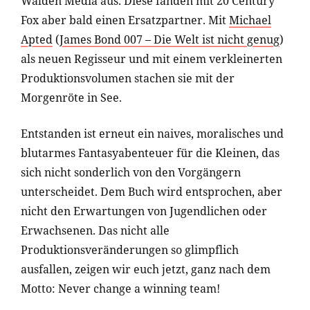
Walden Media aus. Diese fanden mit 20 Century
Fox aber bald einen Ersatzpartner. Mit
Michael
Apted
(
James Bond 007 – Die Welt ist nicht genug
)
als neuen Regisseur und mit einem verkleinerten
Produktionsvolumen stachen sie mit der
Morgenröte in See.
Entstanden ist erneut ein naives, moralisches und
blutarmes Fantasyabenteuer für die Kleinen, das
sich nicht sonderlich von den Vorgängern
unterscheidet. Dem Buch wird entsprochen, aber
nicht den Erwartungen von Jugendlichen oder
Erwachsenen. Das nicht alle
Produktionsveränderungen so glimpflich
ausfallen, zeigen wir euch jetzt, ganz nach dem
Motto: Never change a winning team!