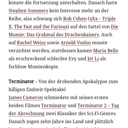
konnte die Fortsetzung unterhalten. Danach hatte
Stephen Sommers
kein Interesse mehr an der
Reihe, also schwang sich
Rob Cohen
(
xXx – Triple
X
,
The Fast and the Furious
) auf den Sattel von
Die
Mumie: Das Grabmal des Drachenkaisers
. Auch
auf
Rachel Weisz
sowie
Arnold Vosloo
musste
verzichtet werden, stattdessen kamen
Maria Bello
als erschreckend schlechte Evy und
Jet Li
als
farblose Mumienkopie.
Terminator
– Von der drohenden Apokalypse zum
billigen Endzeit-Spektakel
James Cameron
schmiedete mit seinen ersten
beiden Filmen
Terminator
und
Terminator 2 – Tag
der Abrechnung
zwei Klassiker des Sci-Fi-Genres.
Danach zogen zehn Jahre ins Land und plötzlich