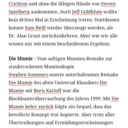
Crichton
und ohne die fähigen Hände von
Steven
Spielberg
auskommen. Auch
Jeff Goldblum
wollte
kein drittes Mal in Erscheinung treten. Stattdessen
konnte
Sam Neill
wieder überzeugt werden, als
Dr. Alan Grant zurückzukehren. Aber wie wir alle
wissen nur mit einem bescheidenem Ergebnis.
Die Mumie
– Vom saftigen Mumien-Remake zur
staubtrockenen Mumienkopie
Stephen Sommers
enorm unterhaltsames Remake
Die Mumie
des alten Universal Klassikers
Die
Mumie
mit
Boris Karloff
war die
Blockbusterüberraschung des Jahres 1999. Mit
Die
Mumie kehrt zurück
folgte ein Sequel, dass das
bewährte Konzept stur kopierte. Aber trotz aller
Übertreibungen und Ermüdungserscheinungen