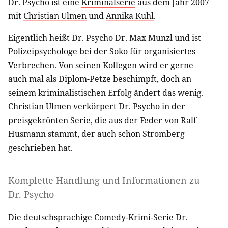
Dr. Psycho ist eine
Kriminalserie
aus dem Jahr 2007
mit
Christian Ulmen
und
Annika Kuhl
.
Eigentlich heißt Dr. Psycho Dr. Max Munzl und ist
Polizeipsychologe bei der Soko für organisiertes
Verbrechen. Von seinen Kollegen wird er gerne
auch mal als Diplom-Petze beschimpft, doch an
seinem kriminalistischen Erfolg ändert das wenig.
Christian Ulmen verkörpert Dr. Psycho in der
preisgekrönten Serie, die aus der Feder von Ralf
Husmann stammt, der auch schon Stromberg
geschrieben hat.
Komplette Handlung und Informationen zu
Dr. Psycho
Die deutschsprachige Comedy-Krimi-Serie Dr.