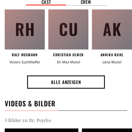
CAST
CREW
RH
CU
AK
RALF HUSMANN
CHRISTIAN ULMEN
ANNIKA KUHL
Victors Suchthelfer
Dr. Max Munzl
Lena Munzl
ALLE ANZEIGEN
VIDEOS & BILDER
5 Bilder zu Dr. Psycho