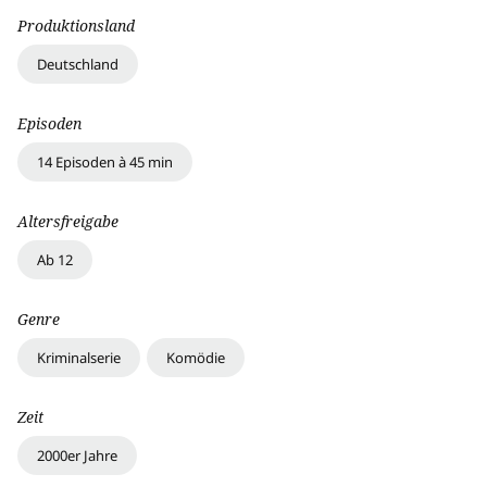
Produktionsland
Deutschland
Episoden
14 Episoden à 45 min
Altersfreigabe
Ab 12
Genre
Kriminalserie
Komödie
Zeit
2000er Jahre