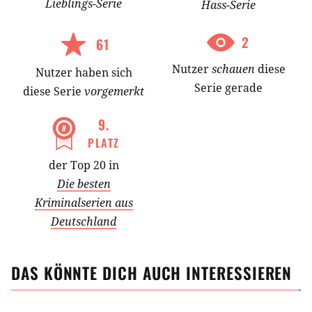
Lieblings-
Serie
Hass-
Serie
2
61
Nutzer
schauen
diese
Nutzer
haben
sich
Serie gerade
diese Serie
vorgemerkt
9
.
PLATZ
der Top 20 in
Die besten
Kriminalserien aus
Deutschland
DAS KÖNNTE DICH AUCH INTERESSIEREN