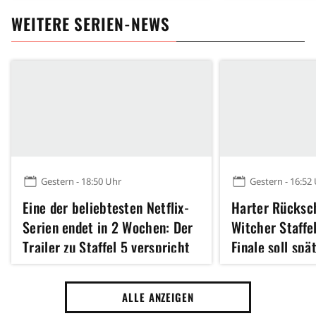
WEITERE SERIEN-NEWS
Gestern - 18:50 Uhr
Gestern - 16:52
Eine der beliebtesten Netflix-
Harter Rücksch
Serien endet in 2 Wochen: Der
Witcher Staffe
Trailer zu Staffel 5 verspricht
Finale soll spä
ein episches Finale
starten als ge
ALLE ANZEIGEN