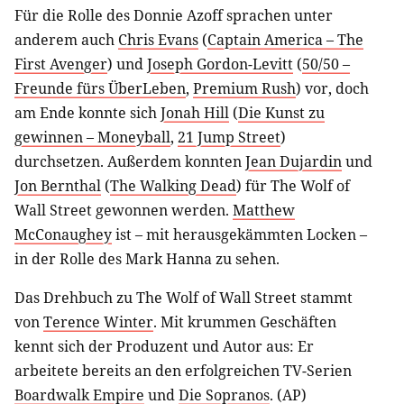
Für die Rolle des Donnie Azoff sprachen unter
anderem auch
Chris Evans
(
Captain America – The
First Avenger
) und
Joseph Gordon-Levitt
(
50/50 –
Freunde fürs ÜberLeben
,
Premium Rush
) vor, doch
am Ende konnte sich
Jonah Hill
(
Die Kunst zu
gewinnen – Moneyball
,
21 Jump Street
)
durchsetzen. Außerdem konnten
Jean Dujardin
und
Jon Bernthal
(
The Walking Dead
) für The Wolf of
Wall Street gewonnen werden.
Matthew
McConaughey
ist – mit herausgekämmten Locken –
in der Rolle des Mark Hanna zu sehen.
Das Drehbuch zu The Wolf of Wall Street stammt
von
Terence Winter
. Mit krummen Geschäften
kennt sich der Produzent und Autor aus: Er
arbeitete bereits an den erfolgreichen TV-Serien
Boardwalk Empire
und
Die Sopranos
. (AP)