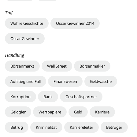
Tag
Wahre Geschichte
Oscar Gewinner 2014
Oscar Gewinner
Handlung
Börsenmarkt
Wall Street
Börsenmakler
Aufstieg und Fall
Finanzwesen
Geldwäsche
Korruption
Bank
Geschäftspartner
Geldgier
Wertpapiere
Geld
Karriere
Betrug
Kriminalität
Karriereleiter
Betrüger