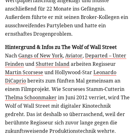
Wertpapierfälschung angeklagt und musste
anschließend für 22 Monate ins Gefängnis.
Außerdem führte er mit seinen Broker-Kollegen ein
ausschweifendes Partyleben und hatte ein
ernsthaftes Drogenproblem.
Hintergrund & Infos zu The Wolf of Wall Street
Nach
Gangs of New York
,
Aviator
,
Departed – Unter
Feinden
und
Shutter Island
arbeiten Regisseur
Martin Scorsese
und Hollywood-Star
Leonardo
DiCaprio
bereits zum fünften Mal gemeinsam an
einem Filmprojekt. Wie Scorseses Stamm-Cutterin
Thelma Schoonmaker
im Juni 2012 verriet, wird The
Wolf of Wall Street mit digitaler Kinotechnik
gedreht. Das ist deshalb so überraschend, weil der
berühmte Regisseur sich zuvor lange gegen die
zukunftsweisende Produktionstechnik wehrte.