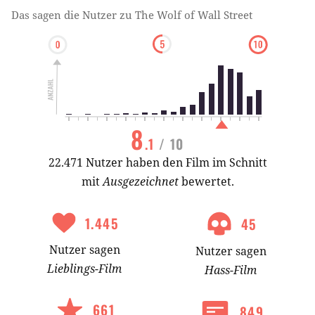
Das sagen die Nutzer zu
The Wolf of Wall Street
8
.1
/ 10
22.471 Nutzer haben den Film im Schnitt
mit
Ausgezeichnet
bewertet.
1.445
45
Nutzer
sagen
Nutzer
sagen
Lieblings-
Film
Hass-
Film
661
849