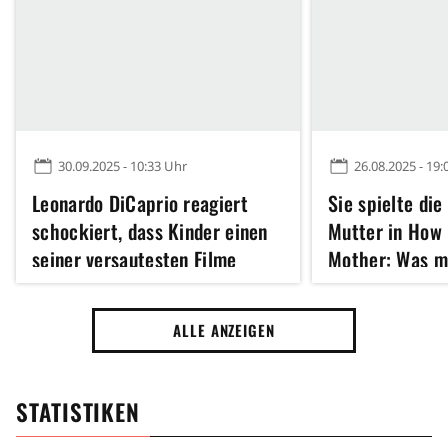
30.09.2025 - 10:33 Uhr
26.08.2025 - 19:
Leonardo DiCaprio reagiert
Sie spielte die
schockiert, dass Kinder einen
Mutter in How 
seiner versautesten Filme
Mother: Was m
gesehen haben: "Wie alt bist
Schauspielerin
du denn?"
ALLE ANZEIGEN
STATISTIKEN