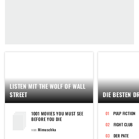
LISTEN MIT THE WOLF OF WALL
STREET
DIE BESTEN D
1001 MOVIES YOU MUST SEE
PULP FICTION
BEFORE YOU DIE
FIGHT CLUB
von
Mimuschka
DER PATE