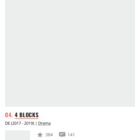
4
BLOCKS
DE
(
2017 - 2019
) |
Drama
384
141