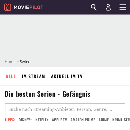
Home
Serien
ALLE
IM STREAM
AKTUELL IM TV
Die besten Serien - Gefängnis
TIPPS:
DISNEY+
NETFLIX
APPLE TV
AMAZON PRIME
ANIME
KRIMI-SER