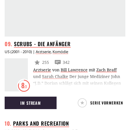
SCRUBS - DIE
ANFÄNGER
US
(
2001 - 2010
) |
Arztserie
,
Komödie
255
342
Arztserie
von
Bill Lawrence
mit
Zach Braff
und
Sarah Chalke
Der junge Mediziner John
“J.D.” Dorian schlägt sich mit seinen Kollegen
8
.1
durch den chaotisch-skurrilen
Krankenhausalltag. Dabei werden die jungen
IM STREAM
SERIE VORMERKEN
Ärzte von ihrem bösartigen Chef Dr. Kelso und
dem hinterhältigen Hausmeister geplagt. Doch
nicht nur der Job hält die Mediziner auf Trab
PARKS AND
RECREATION
– auch ihr Privatleben gerät immer wieder in
Turbulenzen.