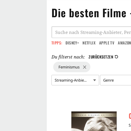
Die besten Filme
TIPPS:
DISNEY+
NETFLIX
APPLE TV
AMAZON
Du filterst nach:
ZURÜCKSETZEN
Feminismus
Streaming-Anbie...
Genre
S