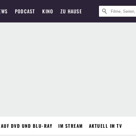
EWS
PODCAST
KINO
ZU HAUSE
 AUF DVD UND BLU-RAY
IM STREAM
AKTUELL IM TV