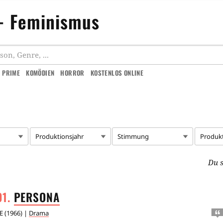
 - Feminismus
 PRIME
KOMÖDIEN
HORROR
KOSTENLOS ONLINE
Produktionsjahr
Stimmung
Produk
Du s
PERSONA
E
(
1966
) |
Drama