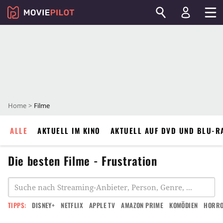
Home
Filme
ALLE
AKTUELL IM KINO
AKTUELL AUF DVD UND BLU-R
Die besten Filme - Frustration
TIPPS:
DISNEY+
NETFLIX
APPLE TV
AMAZON PRIME
KOMÖDIEN
HORR