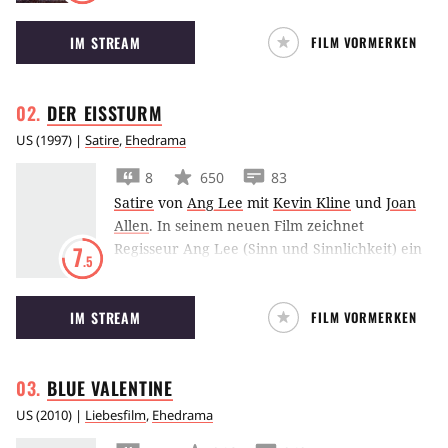
Psychopath.
IM STREAM
FILM VORMERKEN
DER
EISSTURM
US
(
1997
) |
Satire
,
Ehedrama
8
650
83
Satire
von
Ang Lee
mit
Kevin Kline
und
Joan
Allen
.
In seinem neuen Film zeichnet
Regisseur Ang Lee (Sinn und Sinnlichkeit) ein
7
.5
Bild der amerikanischen Gesellschaft Anfang
der 70er Jahre. Im Jahre 1973, dem Jahr, das
IM STREAM
FILM VORMERKEN
hauptsächlich durch die Worte “Nixon” und
“Watergate” in die Geschichtsbücher
eingegangen ist, hat sich die sexuelle
BLUE
VALENTINE
Revolution auch im kleinen New Canaan in
Connecticut durchgesetzt. Sowohl die Eltern
US
(
2010
) |
Liebesfilm
,
Ehedrama
als auch die Kinder der Familien Hood und