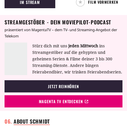
IM STREAM
FILM VORMERKEN
sich Frauenschwarm Ryan Gosling seiner
annimmt…
STREAMGESTÖBER - DEIN MOVIEPILOT-PODCAST
präsentiert von MagentaTV – dem TV- und Streaming-Angebot der
Telekom
Stürz dich mit uns
jeden Mittwoch
ins
Streamgestöber auf die gehypten und
geheimen Serien & Filme deiner 3 bis 300
Streaming-Dienste. Andere bingen
Feierabendbier, wir trinken Feierabendserien.
JETZT REINHÖREN
MAGENTA TV ENTDECKEN
ABOUT
SCHMIDT