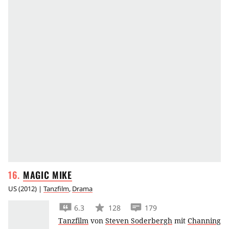
MAGIC
MIKE
US
(
2012
) |
Tanzfilm
,
Drama
6.3
128
179
Tanzfilm
von
Steven Soderbergh
mit
Channing