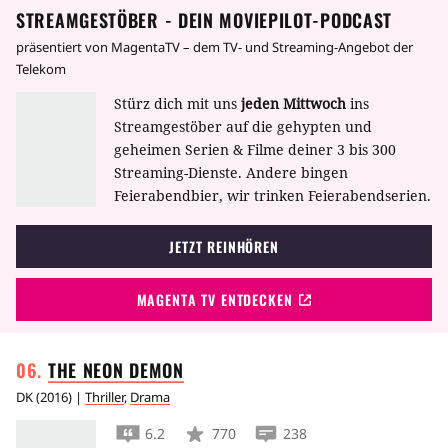
STREAMGESTÖBER - DEIN MOVIEPILOT-PODCAST
präsentiert von MagentaTV – dem TV- und Streaming-Angebot der
Telekom
Stürz dich mit uns
jeden Mittwoch
ins
Streamgestöber auf die gehypten und
geheimen Serien & Filme deiner 3 bis 300
Streaming-Dienste. Andere bingen
Feierabendbier, wir trinken Feierabendserien.
JETZT REINHÖREN
MAGENTA TV ENTDECKEN
THE NEON
DEMON
DK
(
2016
) |
Thriller
,
Drama
6.2
770
238