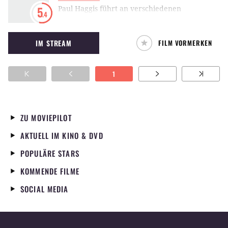
Paul Haggis führt an verschiedenen
5
.4
Schauplätzen auf der Welt in einem Ensemble
u.a. Liam Neeson, Olivia Wilde und James
IM STREAM
FILM VORMERKEN
Franco zusammen.
1
ZU MOVIEPILOT
AKTUELL IM KINO & DVD
POPULÄRE STARS
KOMMENDE FILME
SOCIAL MEDIA