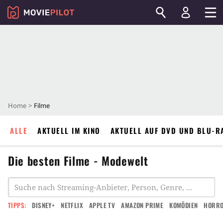
Home
Filme
ALLE
AKTUELL IM KINO
AKTUELL AUF DVD UND BLU-R
Die besten Filme - Modewelt
TIPPS:
DISNEY+
NETFLIX
APPLE TV
AMAZON PRIME
KOMÖDIEN
HORR