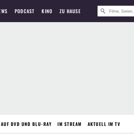
EWS
PODCAST
KINO
ZU HAUSE
 AUF DVD UND BLU-RAY
IM STREAM
AKTUELL IM TV