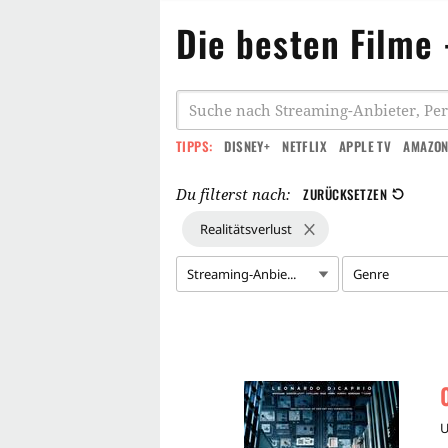
Die besten Filme 
TIPPS:
DISNEY+
NETFLIX
APPLE TV
AMAZON
Du filterst nach:
ZURÜCKSETZEN
Realitätsverlust
Streaming-Anbie...
Genre