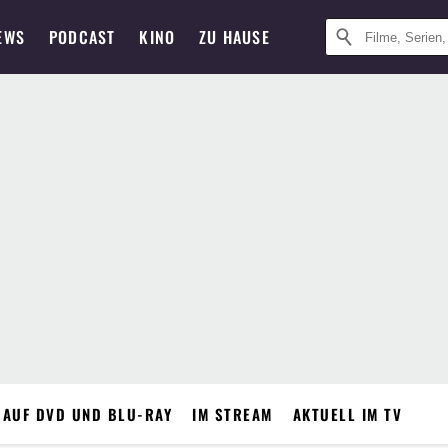
EWS
PODCAST
KINO
ZU HAUSE
 AUF DVD UND BLU-RAY
IM STREAM
AKTUELL IM TV