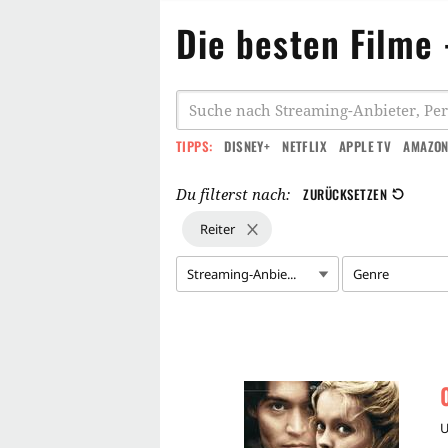
Die besten Filme 
TIPPS:
DISNEY+
NETFLIX
APPLE TV
AMAZON
Du filterst nach:
ZURÜCKSETZEN
Reiter
Streaming-Anbie...
Genre