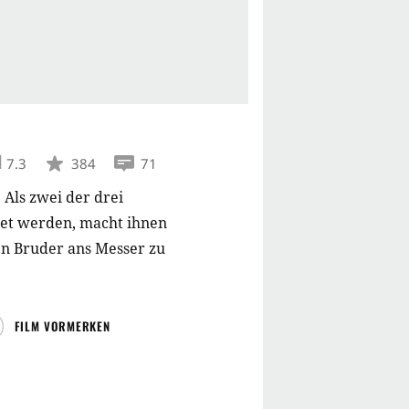
7.3
384
71
.
Als zwei der drei
ftet werden, macht ihnen
ten Bruder ans Messer zu
FILM VORMERKEN