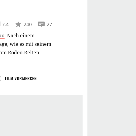
7.4
240
27
au
.
Nach einem
rage, wie es mit seinem
 vom Rodeo-Reiten
FILM VORMERKEN