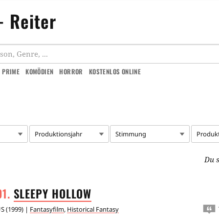
- Reiter
 PRIME
KOMÖDIEN
HORROR
KOSTENLOS ONLINE
Produktionsjahr
Stimmung
Produk
Du s
SLEEPY
HOLLOW
US
(
1999
) |
Fantasyfilm
,
Historical Fantasy