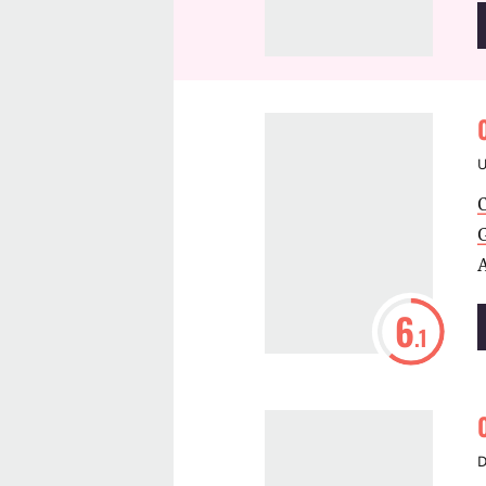
G
6
.1
D