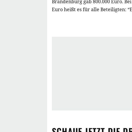
Brandenburg gab 800.000 Euro. Be
Euro heißt es für alle Beteiligten: “
SCHAUE JETZT
DIE D