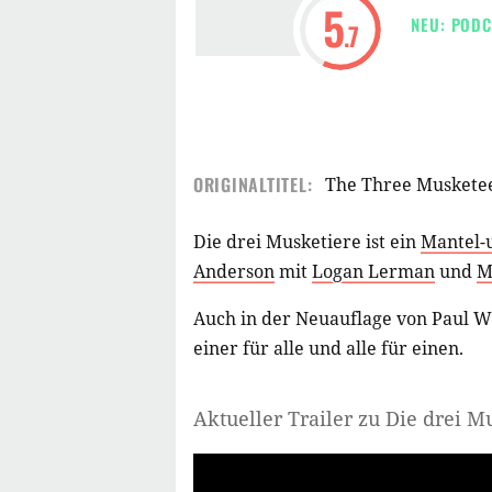
5
NEU: PODC
.7
ORIGINALTITEL:
The Three Muskete
Die drei Musketiere ist ein
Mantel-
Anderson
mit
Logan Lerman
und
M
Auch in der Neuauflage von Paul W
einer für alle und alle für einen.
Aktueller Trailer zu Die drei M