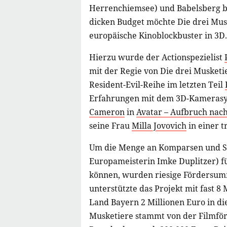
Herrenchiemsee) und Babelsberg b
dicken Budget möchte Die drei Musk
europäische Kinoblockbuster in 3D.
Hierzu wurde der Actionspezielist
mit der Regie von Die drei Musketie
Resident-Evil-Reihe im letzten Teil
Erfahrungen mit dem 3D-Kamerasy
Cameron
in
Avatar – Aufbruch nac
seine Frau
Milla Jovovich
in einer t
Um die Menge an Komparsen und Stu
Europameisterin Imke Duplitzer) f
können, wurden riesige Fördersum
unterstützte das Projekt mit fast 
Land Bayern 2 Millionen Euro in die
Musketiere stammt von der Filmför