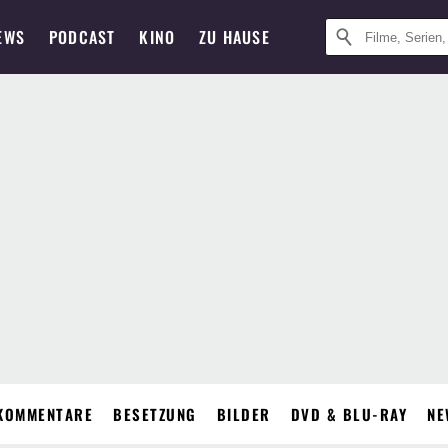
EWS
PODCAST
KINO
ZU HAUSE
KOMMENTARE
BESETZUNG
BILDER
DVD & BLU-RAY
NE