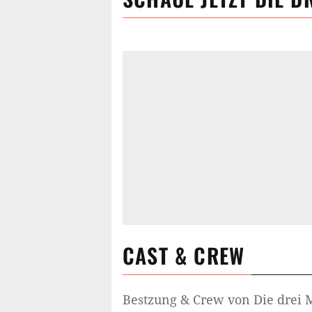
CAST & CREW
Bestzung & Crew von
Die drei 