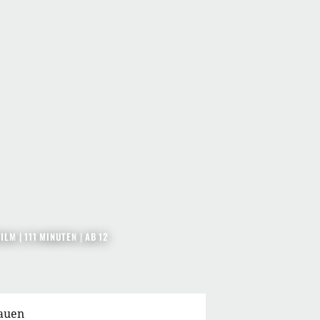
FILM
| 111 MINUTEN
|
AB 12
hauen