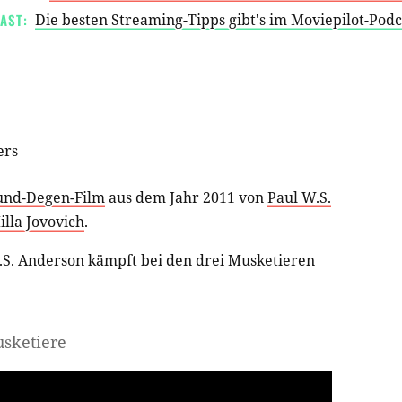
AST:
Die besten Streaming-Tipps gibt's im Moviepilot-Pod
ers
und-Degen-Film
aus dem Jahr 2011 von
Paul W.S.
illa Jovovich
.
.S. Anderson kämpft bei den drei Musketieren
usketiere