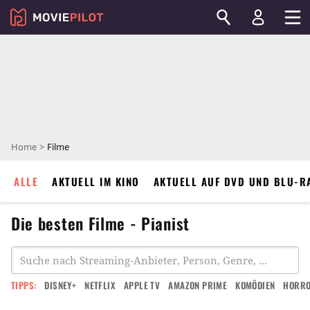
Home
Filme
ALLE
AKTUELL IM KINO
AKTUELL AUF DVD UND BLU-R
Die besten Filme - Pianist
TIPPS:
DISNEY+
NETFLIX
APPLE TV
AMAZON PRIME
KOMÖDIEN
HORR