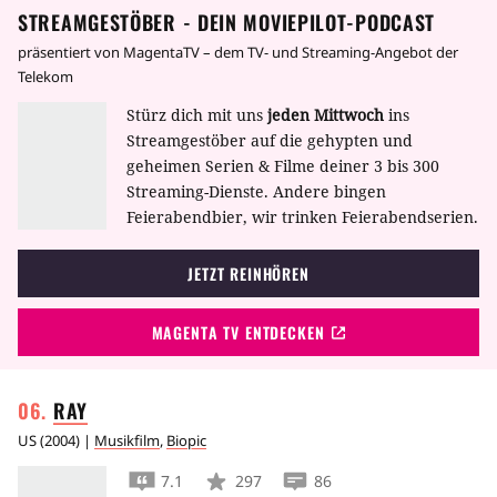
STREAMGESTÖBER - DEIN MOVIEPILOT-PODCAST
präsentiert von MagentaTV – dem TV- und Streaming-Angebot der
Telekom
Stürz dich mit uns
jeden Mittwoch
ins
Streamgestöber auf die gehypten und
geheimen Serien & Filme deiner 3 bis 300
Streaming-Dienste. Andere bingen
Feierabendbier, wir trinken Feierabendserien.
JETZT REINHÖREN
MAGENTA TV ENTDECKEN
RAY
US
(
2004
) |
Musikfilm
,
Biopic
7.1
297
86