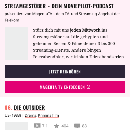
STREAMGESTÖBER - DEIN MOVIEPILOT-PODCAST
präsentiert von MagentaTV – dem TV- und Streaming-Angebot der
Telekom
Stürz dich mit uns
jeden Mittwoch
ins
Streamgestöber auf die gehypten und
geheimen Serien & Filme deiner 3 bis 300
Streaming-Dienste. Andere bingen
Feierabendbier, wir trinken Feierabendserien.
JETZT REINHÖREN
MAGENTA TV ENTDECKEN
DIE
OUTSIDER
US
(
1983
) |
Drama
,
Kriminalfilm
7.1
404
88