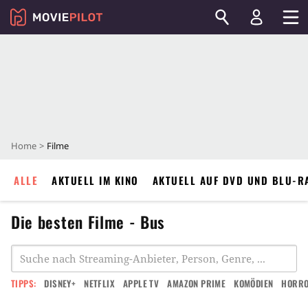
Home
Filme
ALLE
AKTUELL IM KINO
AKTUELL AUF DVD UND BLU-R
Die besten Filme - Bus
TIPPS:
DISNEY+
NETFLIX
APPLE TV
AMAZON PRIME
KOMÖDIEN
HORR