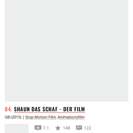
SHAUN DAS SCHAF - DER
FILM
GB
(
2015
) |
Stop Motion Film
,
Animationsfilm
7.1
148
122