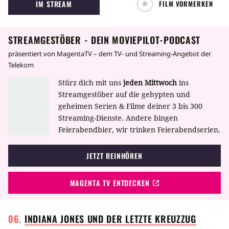
IM STREAM
FILM VORMERKEN
Attentatskommando Tödliche Viper.
STREAMGESTÖBER - DEIN MOVIEPILOT-PODCAST
präsentiert von MagentaTV – dem TV- und Streaming-Angebot der
Telekom
Stürz dich mit uns
jeden Mittwoch
ins
Streamgestöber auf die gehypten und
geheimen Serien & Filme deiner 3 bis 300
Streaming-Dienste. Andere bingen
Feierabendbier, wir trinken Feierabendserien.
JETZT REINHÖREN
MAGENTA TV ENTDECKEN
INDIANA JONES UND DER LETZTE
KREUZZUG