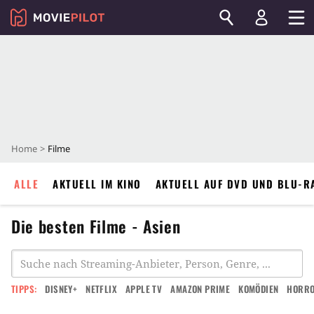
Home
Filme
ALLE
AKTUELL IM KINO
AKTUELL AUF DVD UND BLU-R
Die besten Filme - Asien
TIPPS:
DISNEY+
NETFLIX
APPLE TV
AMAZON PRIME
KOMÖDIEN
HORR