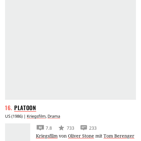
PLATOON
US
(
1986
) |
Kriegsfilm
,
Drama
7.8
733
233
Kriegsfilm
von
Oliver Stone
mit
Tom Berenger