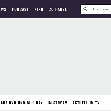
EWS
PODCAST
KINO
ZU HAUSE
 AUF DVD UND BLU-RAY
IM STREAM
AKTUELL IM TV