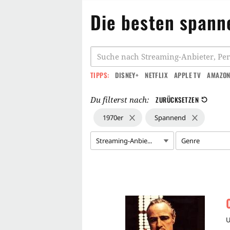
Die besten spann
TIPPS:
DISNEY+
NETFLIX
APPLE TV
AMAZON
Du filterst nach:
ZURÜCKSETZEN
1970er
Spannend
Streaming-Anbie...
Genre