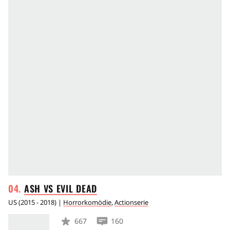
ASH VS EVIL
DEAD
US
(
2015 - 2018
) |
Horrorkomödie
,
Actionserie
667
160