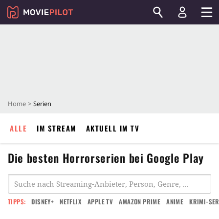
Home
Serien
ALLE
IM STREAM
AKTUELL IM TV
Die besten Horrorserien bei Google Play
TIPPS:
DISNEY+
NETFLIX
APPLE TV
AMAZON PRIME
ANIME
KRIMI-SER