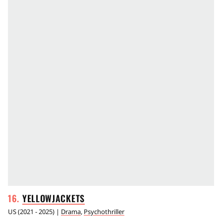
YELLOWJACKETS
US
(
2021 - 2025
) |
Drama
,
Psychothriller