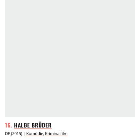
HALBE
BRÜDER
DE
(
2015
) |
Komödie
,
Kriminalfilm