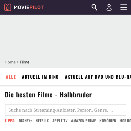
Home
Filme
ALLE
AKTUELL IM KINO
AKTUELL AUF DVD UND BLU-R
Die besten Filme - Halbbruder
TIPPS:
DISNEY+
NETFLIX
APPLE TV
AMAZON PRIME
KOMÖDIEN
HORR