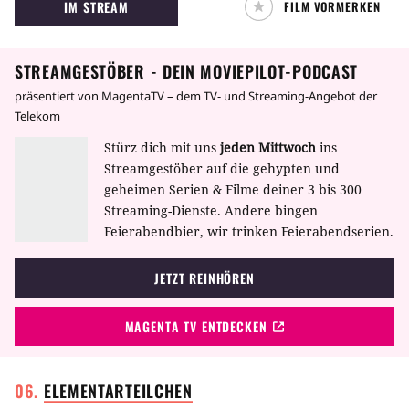
IM STREAM
FILM VORMERKEN
Held aufsteigen und sein Volk anführen?
STREAMGESTÖBER - DEIN MOVIEPILOT-PODCAST
präsentiert von MagentaTV – dem TV- und Streaming-Angebot der
Telekom
Stürz dich mit uns
jeden Mittwoch
ins
Streamgestöber auf die gehypten und
geheimen Serien & Filme deiner 3 bis 300
Streaming-Dienste. Andere bingen
Feierabendbier, wir trinken Feierabendserien.
JETZT REINHÖREN
MAGENTA TV ENTDECKEN
ELEMENTARTEILCHEN