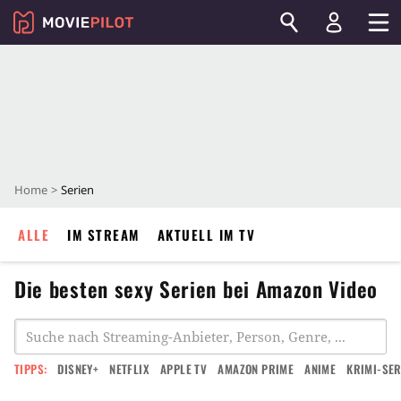
Home
Serien
ALLE
IM STREAM
AKTUELL IM TV
Die besten sexy Serien bei Amazon Video
TIPPS:
DISNEY+
NETFLIX
APPLE TV
AMAZON PRIME
ANIME
KRIMI-SER