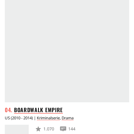
BOARDWALK
EMPIRE
US
(
2010 - 2014
) |
Kriminalserie
,
Drama
1.070
144