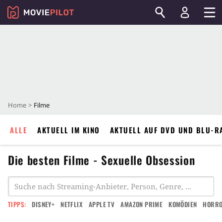
Home
Filme
ALLE
AKTUELL IM KINO
AKTUELL AUF DVD UND BLU-R
Die besten Filme - Sexuelle Obsession
TIPPS:
DISNEY+
NETFLIX
APPLE TV
AMAZON PRIME
KOMÖDIEN
HORR