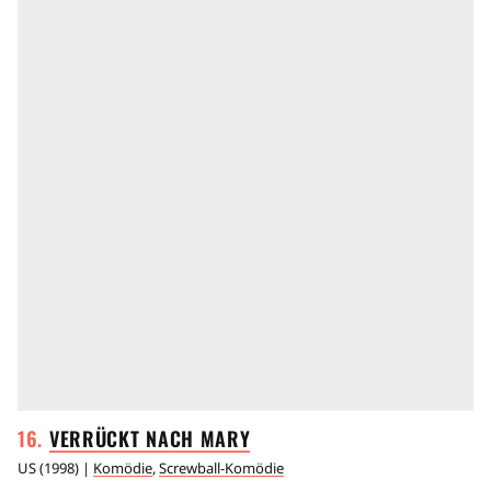
VERRÜCKT NACH
MARY
US
(
1998
) |
Komödie
,
Screwball-Komödie