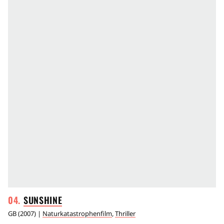
SUNSHINE
GB
(
2007
) |
Naturkatastrophenfilm
,
Thriller