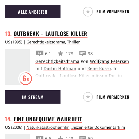
ALLE ANBIETER
FILM VORMERKEN
OUTBREAK - LAUTLOSE
KILLER
US
(
1995
) |
Gerechtigkeitsdrama
,
Thriller
6.1
178
98
Gerechtigkeitsdrama
von
Wolfgang Petersen
mit
Dustin Hoffman
und
Rene Russo
.
In
Outbreak – Lautlose Killer müssen Dustin
6
.6
Hoffman und Rene Russo verhindern, dass ein
Virus die Menschheit infiziert.
IM STREAM
FILM VORMERKEN
EINE UNBEQUEME
WAHRHEIT
US
(
2006
) |
Naturkatastrophenfilm
,
Inszenierter Dokumentarfilm
6.6
149
69