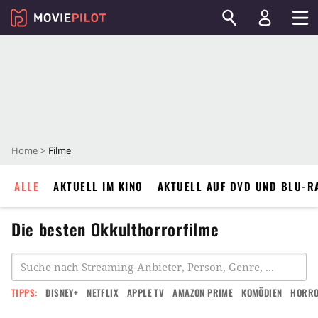
Home
Filme
ALLE
AKTUELL IM KINO
AKTUELL AUF DVD UND BLU-R
Die besten Okkulthorrorfilme
TIPPS:
DISNEY+
NETFLIX
APPLE TV
AMAZON PRIME
KOMÖDIEN
HORR