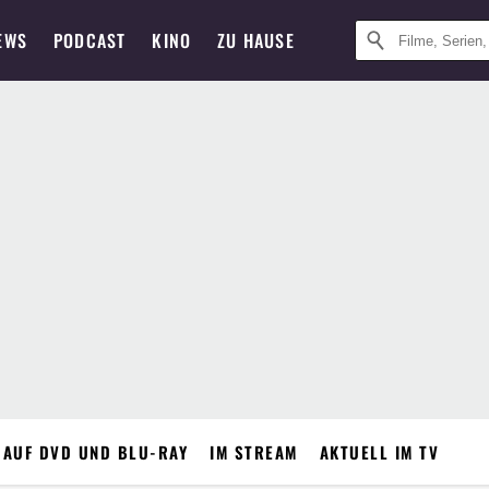
EWS
PODCAST
KINO
ZU HAUSE
 AUF DVD UND BLU-RAY
IM STREAM
AKTUELL IM TV