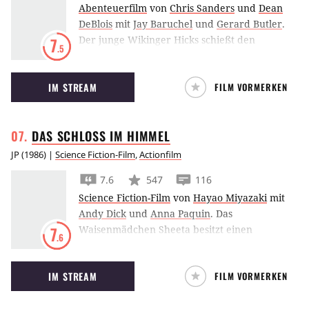
Abenteuerfilm
von
Chris Sanders
und
Dean
DeBlois
mit
Jay Baruchel
und
Gerard Butler
.
Der junge Wikinger Hicks schießt den
7
.5
gefährlichsten Drachen der Welt vom Himmel.
Doch anstatt ihn zu töten, freundet er sich
IM STREAM
FILM VORMERKEN
verbotenerweise mit dem Tier an.
DAS SCHLOSS IM
HIMMEL
JP
(
1986
) |
Science Fiction-Film
,
Actionfilm
7.6
547
116
Science Fiction-Film
von
Hayao Miyazaki
mit
Andy Dick
und
Anna Paquin
.
Das
Waisenmädchen Sheeta besitzt einen
7
.6
magischen Kristall, der in Verbindung zum
legendären Himmelskönigreich Laputa steht.
IM STREAM
FILM VORMERKEN
Doch der böse Musca und eine Bande
Luftpiraten wissen um das Geheimnis des
Steines und wollen ihn in ihren Besitz bringen.