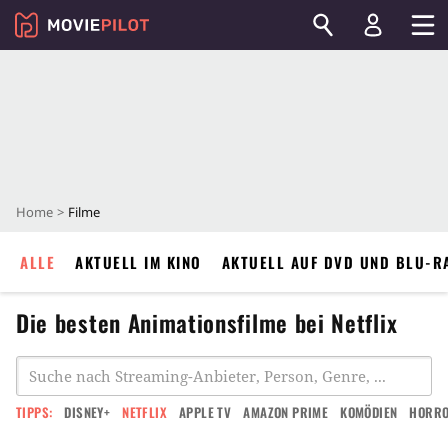
Home
Filme
ALLE
AKTUELL IM KINO
AKTUELL AUF DVD UND BLU-R
Die besten Animationsfilme bei Netflix
TIPPS:
DISNEY+
NETFLIX
APPLE TV
AMAZON PRIME
KOMÖDIEN
HORR