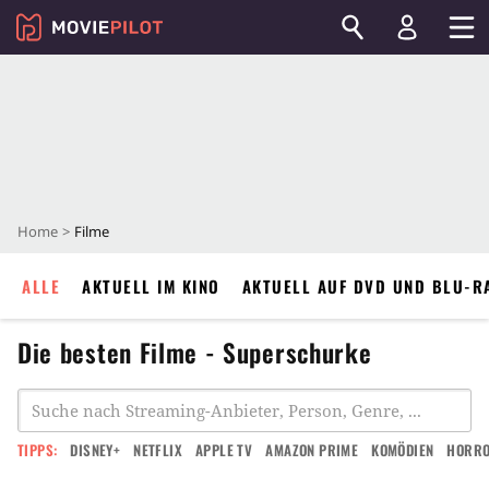
Home
Filme
ALLE
AKTUELL IM KINO
AKTUELL AUF DVD UND BLU-R
Die besten Filme - Superschurke
TIPPS:
DISNEY+
NETFLIX
APPLE TV
AMAZON PRIME
KOMÖDIEN
HORR