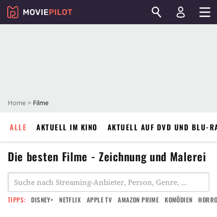
Home
Filme
ALLE
AKTUELL IM KINO
AKTUELL AUF DVD UND BLU-R
Die besten Filme - Zeichnung und Malerei
TIPPS:
DISNEY+
NETFLIX
APPLE TV
AMAZON PRIME
KOMÖDIEN
HORR