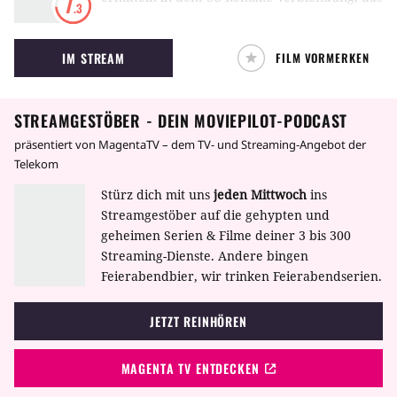
7
.3
auf dem gleichnamigen Roman von Stieg
Larsson basiert.
IM STREAM
FILM VORMERKEN
STREAMGESTÖBER - DEIN MOVIEPILOT-PODCAST
präsentiert von MagentaTV – dem TV- und Streaming-Angebot der
Telekom
Stürz dich mit uns
jeden Mittwoch
ins
Streamgestöber auf die gehypten und
geheimen Serien & Filme deiner 3 bis 300
Streaming-Dienste. Andere bingen
Feierabendbier, wir trinken Feierabendserien.
JETZT REINHÖREN
MAGENTA TV ENTDECKEN