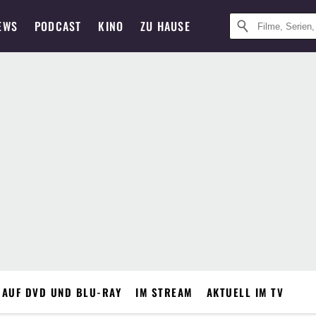
EWS
PODCAST
KINO
ZU HAUSE
 AUF DVD UND BLU-RAY
IM STREAM
AKTUELL IM TV