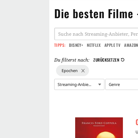
Die besten Filme
TIPPS:
DISNEY+
NETFLIX
APPLE TV
AMAZON
Du filterst nach:
ZURÜCKSETZEN
Epochen
Streaming-Anbie...
Genre